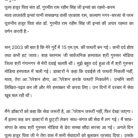
पूज्य हजूर पिता संत डॉ. गुरमीत राम रहीम सिंह जी इन्सां का रहमो-करम
माता लाजवंती इन्सां पत्नी सचखण्ड वासी प्रकाश राम, कल्याण नगर-सरसा से परम
पूजनीय हजूर पिता संत डॉ. गुरमीत राम रहीम सिंह जी इन्सां की अपार रहमत का
वर्णन करती है:-
सन् 2003 की बात है कि मेरे गुर्दे में 15 एम.एम. की पत्थरी बन गई। कभी दर्द होता
तथा कभी हट जाता। शाह सतनाम जी सार्वजनिक हस्पताल श्री गुरुसर मोडिया
जिला श्री गंगानगर से मेरी दवाई चलती थी। मुझे बहुत दर्द हुआ तो मैं श्री गुरुसर
मोडिया हस्पताल में चली गई। डाक्टरों ने कहा कि दवाईसे तो पत्थरी निकली नहीं,
माता, तेरा आॅपरेशन होगा, आॅपरेशन करके पत्थरी निकालेंगे। उन्होंने सारी
लिखित-पढ़त कर ली और मेरे हस्ताक्षर भी करवा लिए। उन दिनों में दरबार में सेवा
खूब चल रही थी।
मैंने डॉक्टरों को कहा कि सेवा जरूरी है, आॅपरेशन जरूरी नहीं, फिर देखा जाएगा।
मैं इतना कह कर डाक्टरों से छुट्टी लेकर साध-संगत की सेवा मेें लग गई। मैं साध-
संगत के साथ श्री गुरुसर मोडिया से डेरा सच्चा सौदा सरसा आ गई। अगले दिन
पूज्य हजूर पिता जी ने तेरा वास में सभी सेवादारों को बुलाकर प्रसाद दिया। उसके