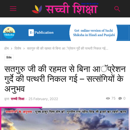
होम
विशेष
सतगुरु जी की रहमत से बिना आॅप्रेशन गुर्दे की पत्थरी निकल गई...
विशेष
सतगुरु जी की रहमत से बिना आॅप्रेशन
गुर्दे की पत्थरी निकल गई – सत्संगियों के
अनुभव
75
0
द्वारा
सच्ची शिक्षा
-
25 February, 2022