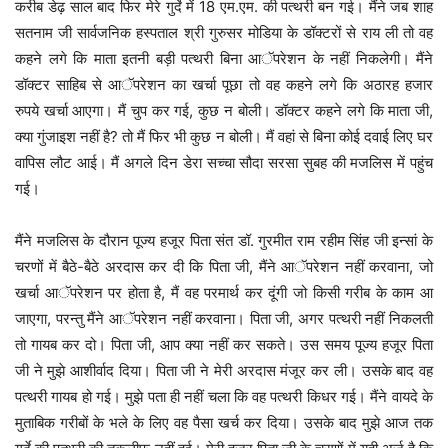
करीब डेढ़ साल बाद फिर मेरे गुर्दे में 18 एम.एम. की पत्थरी बन गई। मैंने जब शाह
सतनाम जी सार्वजनिक हस्पताल श्री गुरुसर मोडिया के डॉक्टरों से राय ली तो वह
कहने लगे कि माता इतनी बड़ी पत्थरी बिना आॅपरेशन के नहीं निकलेगी। मैंने
डॉक्टर साहिब से आॅपरेशन का खर्चा पूछा तो वह कहने लगे कि अठारह हजार
रुपये खर्चा आएगा। मैं चुप कर गई, कुछ न बोली। डॉक्टर कहने लगे कि माता जी,
क्या गुंजाइश नहीं है? तो मैं फिर भी कुछ न बोली। मैं वहां से बिना कोई दवाई लिए घर
वापिस लौट आई। मैं अगले दिन डेरा सच्चा सौदा सरसा सुबह की मजलिस में पहुंच
गई।
मैंने मजलिस के दौरान पूज्य हजूर पिता संत डॉ. गुरमीत राम रहीम सिंह जी इन्सां के
चरणों में बैठे-बैठे अरदास कर दी कि पिता जी, मैंने आॅपरेशन नहीं करवाना, जो
खर्चा आॅपरेशन पर होता है, मैं वह परमार्थ कर दूंगी जो किसी गरीब के काम आ
जाएगा, परन्तु मैंने आॅपरेशन नहीं करवाना। पिता जी, अगर पत्थरी नहीं निकलती
तो गायब कर दो। पिता जी, आप क्या नहीं कर सकते। उस समय पूज्य हजूर पिता
जी ने मुझे आशीर्वाद दिया। पिता जी ने मेरी अरदास मंजूर कर ली। उसके बाद वह
पत्थरी गायब हो गई। मुझे पता ही नहीं चला कि वह पत्थरी किधर गई। मैंने वायदे के
मुताबिक गरीबों के भले के लिए वह पैसा खर्च कर दिया। उसके बाद मुझे आज तक