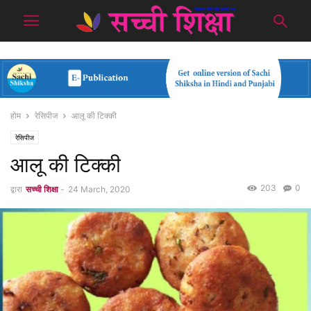
होम
रेसिपीज
आलू की टिक्की
रेसिपीज
आलू की टिक्की
203
0
द्वारा
सच्ची शिक्षा
-
24 March, 2020