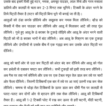
उसके बाद इसमें पिसी हुई मटर, नमक, अमचूर पाउडर, लाल मिर्च और गरम मसाला
डालिये और कलछी से चला कर 2-3 मिनट तक भूनिये। टिक्की के अंदर भरने के
लिये पिट्ठी तैयार है (मटर की पिट्ठी बिना भूने भी बनाई जा ती है)।
आलुओं को ठंडा करके छीलिये और कद्दूकस कर नमक मिला लीजिये। ब्रैड को
मिक्सी में पीस कर पाउडर कर लीजिये और आलू में मिलाकर आटे की तरह गूंथ
लीजिये। गुथे हुए आलू के 8 बराबर के टुकड़े तोड़िये और आलू के अंदर भरने वाली
पिट्ठी को भी 8 बराबर भागों में बांट लीजिये। अब आलू के मिश्रण का एक टुकड़ा
लीजिये और उंगलियों से उसके बीच में एक गड्ढ़ा बना कर उसके अंदर पिट्ठी भर
दीजिये।
आलू को चारों ओर से उठा कर पिट्ठी को अंदर बंद कर दीजिये और आलू को गोल
कर हथेली से दबाकर चपटा कर लीजिये। सभी टुकड़ों को इसी तरह बना लीजिये।
अब गैस पर तवा गर्म कीजिये और उस पर एक टेबल स्पून तेल डाल कर तवे पर चारों
ओर फैला दीजिये। जितनी टिक्कियाँ एक बार में तवे पर आ जाएं उतनी रख कर सेक
लीजिये। चम्मच से थोड़ा तेल टिक्कियों के ऊपर डाल कर धीमी गैस पर कलछी से
पलट-पलट कर दोनों ओर से ब्राउन होने तक सेक लीजिये। आलू की टिक्कियाँ
तैयार हैं। आलू की 1-2 टिक्की प्लेट में रख कर ऊपर से हरी चटनी, मीठी चटनी,