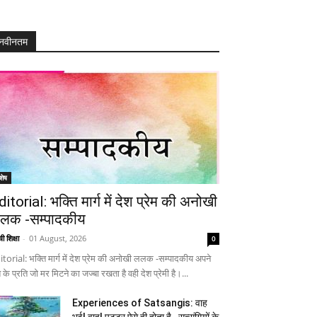
नवीनतम
शेष
ditorial: भक्ति मार्ग में देश प्रेम की अनोखी
लक -सम्पादकीय
ी शिक्षा
-
01 August, 2026
0
itorial: भक्ति मार्ग में देश प्रेम की अनोखी ललक -सम्पादकीय अपने
 के प्रति जो मर मिटने का जज्बा रखता है वही देश प्रेमी है।...
Experiences of Satsangis: वाह
भई! वाह! पुट्टर ऐसे ही होता है…सत्संगियों के