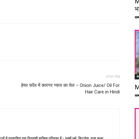
M
भ
सच्च
Facebook
X
Linkedin
Pinterest
ने
अगला लेख
हेयर फॉल में कारगर प्याज का तेल – Onion Juice/ Oil For
M
Hair Care in Hindi
सच्च
भाषाओं में प्रकाशित एक त्रिभाषी मासिक पत्रिका है। इसमें धर्म, फिटनेस, पाक कला,