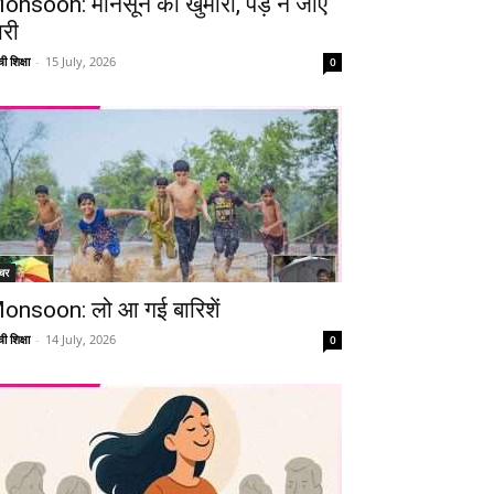
onsoon: मानसून की खुमारी, पड़ न जाए
ारी
ी शिक्षा
-
15 July, 2026
0
Telegram
Copy URL
चर
onsoon: लो आ गई बारिशें
ी शिक्षा
-
14 July, 2026
0