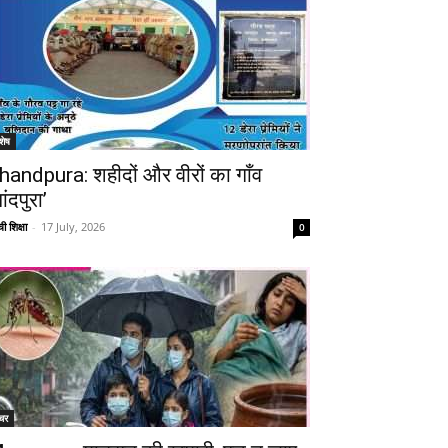
शेष
handpura: शहीदों और वीरों का गाँव
ांदपुरा’
ी शिक्षा
-
17 July, 2026
0
चर