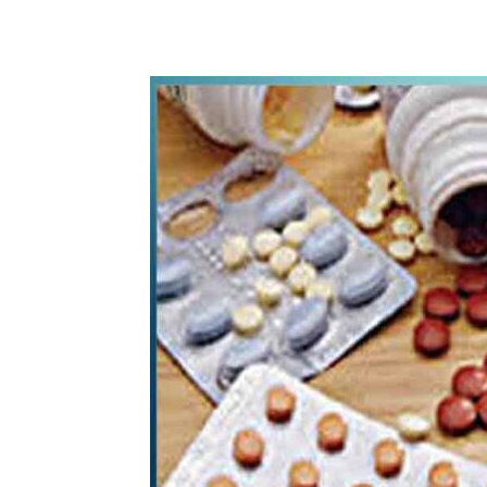
WhatsApp
Share