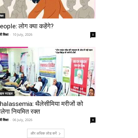
ीचर
eople: लोग क्या कहेंगे?
ी शिक्षा
-
10 July, 2026
0
ाइफ स्टाइल
halassemia: थैलेसीमिया मरीजों को
िलेगा नियमित रक्त
ी शिक्षा
-
06 July, 2026
0
और अधिक लोड करें