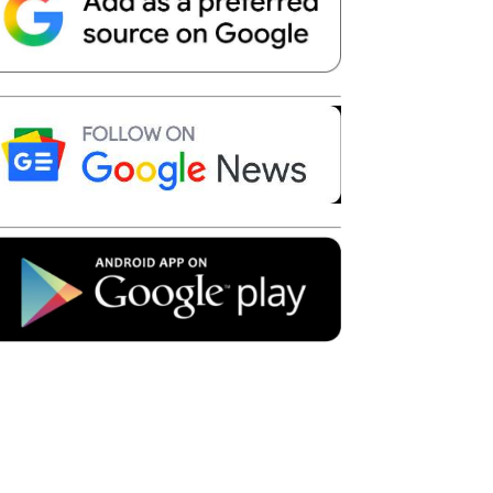
Telegram
Copy URL