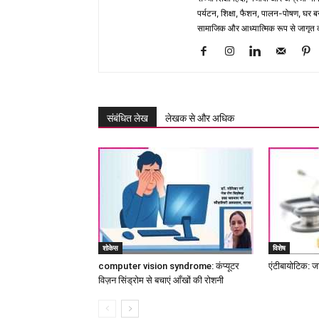
पर्यटन, शिक्षा, फैशन, पालन-पोषण, घर बना
सामाजिक और आध्यात्मिक रूप से जागृत कर
संबंधित लेख
लेखक से और अधिक
शोकेस
विशेष
computer vision syndrome: कंप्यूटर
एंटीबायोटिक: ज
विज़न सिंड्रोम से बचाएं आँखों की रोशनी