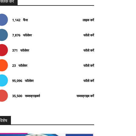
क्लिक करे
1,142
फैंस
लाइक करें
7,876
फॉलोवर
फॉलो करें
371
फॉलोवर
फॉलो करें
23
फॉलोवर
फॉलो करें
95,096
फॉलोवर
फॉलो करें
35,500
सब्सक्राइबर्स
सब्सक्राइब करें
विशेष