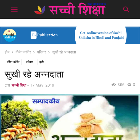
होम
वीमेन कॉर्नर
परिवार
सुखी रहे अन्नदाता
वीमेन कॉर्नर
परिवार
कृषि
सुखी रहे अन्नदाता
396
0
द्वारा
सच्ची शिक्षा
-
17 May, 2019