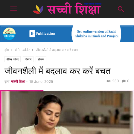
होम
वीमेन कॉर्नर
जीवनशैली में बदलाव कर करें बचत
वीमेन कॉर्नर
परिवार
शोकेस
जीवनशैली में बदलाव कर करें बचत
230
0
द्वारा
सच्ची शिक्षा
-
15 June, 2025