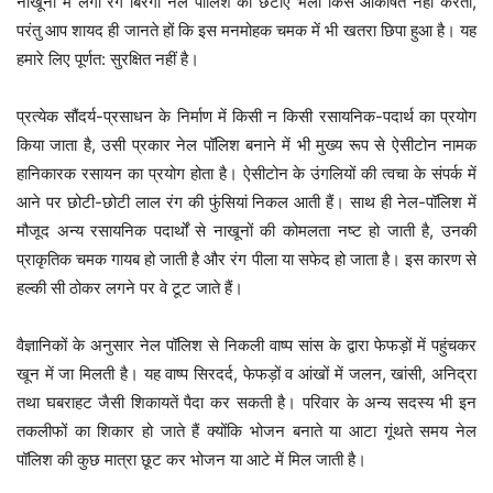
नाखूनों में लगी रंग बिरंगी नेल पॉलिश की छटाएं भला किसे आकर्षित नहीं करती,
परंतु आप शायद ही जानते हों कि इस मनमोहक चमक में भी खतरा छिपा हुआ है। यह
हमारे लिए पूर्णत: सुरक्षित नहीं है।
प्रत्येक सौंदर्य-प्रसाधन के निर्माण में किसी न किसी रसायनिक-पदार्थ का प्रयोग
किया जाता है, उसी प्रकार नेल पॉलिश बनाने में भी मुख्य रूप से ऐसीटोन नामक
हानिकारक रसायन का प्रयोग होता है। ऐसीटोन के उंगलियों की त्वचा के संपर्क में
आने पर छोटी-छोटी लाल रंग की फुंसियां निकल आती हैं। साथ ही नेल-पॉलिश में
मौजूद अन्य रसायनिक पदार्थों से नाखूनों की कोमलता नष्ट हो जाती है, उनकी
प्राकृतिक चमक गायब हो जाती है और रंग पीला या सफेद हो जाता है। इस कारण से
हल्की सी ठोकर लगने पर वे टूट जाते हैं।
वैज्ञानिकों के अनुसार नेल पॉलिश से निकली वाष्प सांस के द्वारा फेफड़ों में पहुंचकर
खून में जा मिलती है। यह वाष्प सिरदर्द, फेफड़ों व आंखों में जलन, खांसी, अनिद्रा
तथा घबराहट जैसी शिकायतें पैदा कर सकती है। परिवार के अन्य सदस्य भी इन
तकलीफों का शिकार हो जाते हैं क्योंकि भोजन बनाते या आटा गूंथते समय नेल
पॉलिश की कुछ मात्रा छूट कर भोजन या आटे में मिल जाती है।