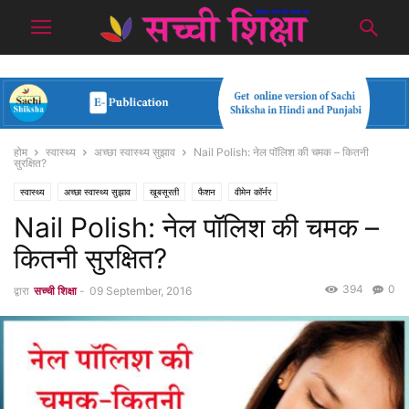
होम
स्वास्थ्य
अच्छा स्वास्थ्य सुझाव
Nail Polish: नेल पॉलिश की चमक – कितनी
सुरक्षित?
स्वास्थ्य
अच्छा स्वास्थ्य सुझाव
खूबसूरती
फैशन
वीमेन कॉर्नर
Nail Polish: नेल पॉलिश की चमक –
कितनी सुरक्षित?
394
0
द्वारा
सच्ची शिक्षा
-
09 September, 2016