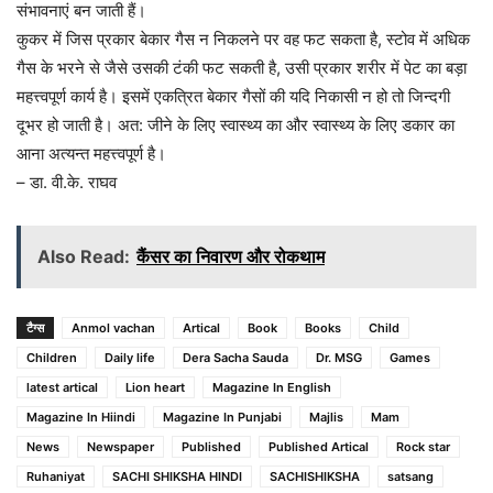
संभावनाएं बन जाती हैं।
कुकर में जिस प्रकार बेकार गैस न निकलने पर वह फट सकता है, स्टोव में अधिक
गैस के भरने से जैसे उसकी टंकी फट सकती है, उसी प्रकार शरीर में पेट का बड़ा
महत्त्वपूर्ण कार्य है। इसमें एकत्रित बेकार गैसों की यदि निकासी न हो तो जिन्दगी
दूभर हो जाती है। अत: जीने के लिए स्वास्थ्य का और स्वास्थ्य के लिए डकार का
आना अत्यन्त महत्त्वपूर्ण है।
– डा. वी.के. राघव
Also Read:
कैंसर का निवारण और रोकथाम
टैग्स
Anmol vachan
Artical
Book
Books
Child
Children
Daily life
Dera Sacha Sauda
Dr. MSG
Games
latest artical
Lion heart
Magazine In English
Magazine In Hiindi
Magazine In Punjabi
Majlis
Mam
News
Newspaper
Published
Published Artical
Rock star
Ruhaniyat
SACHI SHIKSHA HINDI
SACHISHIKSHA
satsang