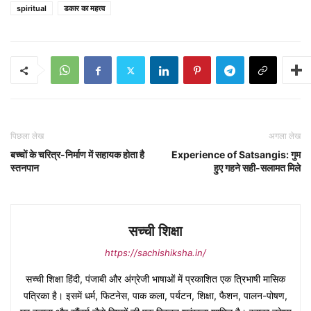
spiritual
डकार का महत्त्व
पिछला लेख
अगला लेख
बच्चों के चरित्र-निर्माण में सहायक होता है
Experience of Satsangis: गुम
स्तनपान
हुए गहने सही-सलामत मिले
सच्ची शिक्षा
https://sachishiksha.in/
सच्ची शिक्षा हिंदी, पंजाबी और अंग्रेजी भाषाओं में प्रकाशित एक त्रिभाषी मासिक
पत्रिका है। इसमें धर्म, फिटनेस, पाक कला, पर्यटन, शिक्षा, फैशन, पालन-पोषण,