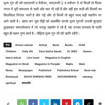
पूज्य गुरु जी की एमएसजी द मैसेंजर, एमएसजी-2 द मसेंजर ये दो फिल्में तो फिल्म
जगत में पूरी सफलता से चली और चल भी रही हैं और वहीं इस कडी की फिल्मों का
सिलसिला निरंतर जारी है और नई और दो फिल्में तो बहुत जल्द बड़ी स्क्रीन पर
आने वाली है। खास कर युवा पीढ़ी को आकर्षित करके पूज्य गुरुजी उनकी बुराइयां
छुड़वाकर समाजोत्थान में जो भरपूर सहयोग दे रहे हैं, यह उनका मानवता के प्रति
बहुत ही महान पुण्य कार्य है। पीढ़ियां पूज्य गुरु जी की ऋणि रहेंगी।
टैग्स
Anmol vachan
Artical
Book
Books
Child
Children
Daily life
Dera Sacha Sauda
Dr. MSG
Games
latest artical
Lion heart
Magazine In English
Magazine In Hiindi
Magazine In Punjabi
Majlis
Mam
News
Newspaper
Published
Published Artical
Rock star
Ruhaniyat
SACHI SHIKSHA HINDI
SACHISHIKSHA
satsang
spiritual
सम्पादकीय