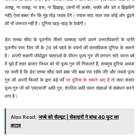
अक्कू, ना थक्कू, ना डरू, ना झिझकू, (कभी भी अक्के, थक्के और डरे व झिझकेंगे
नहीं) ऐसा बब्बर शेर कि मुंह तोड़ जवाब देंगे। पचास साठ साल तक कोई और ढूंढने
की भी जरूरत नहीं है। दुनिया खड़-खड़ के देखेगी।
डेरा सच्चा सौदा के पूजनीय तीसरे पातशाह यानी अपने उत्तराधिकारी के प्रति
पूजनीय परम पिता जी के 26 वर्ष पहले के वचनों की वास्तविकता दुनिया के सामने
है। अपनी रूहानी जीवोद्धार यात्राओं के दौरान पूज्य गुरु जी लगभग सारे भारत वर्ष
में घूमे हैं शहर बाजार जिधर को भी पूज्य गुरु जी निकलते हैं, सचमुच दुनिया अवाक
रह जाती है कि डेरा सच्चा सौदा वाले बाबा जी! बाबा राम रहीम जी! और जबसे पूज्य
गुरु जी अपनी फिल्मों के द्वारा बड़े पर्दे
पर दुनिया के सामने आए है तो
सारा संसार
पूज्य गुरु जी को ‘एमएसजी’ आदि गुरु, शेरदिल आदि पावन संज्ञाओं से संबोधन करने
लगा है।
Also Read:
जज्बे को सैल्यूट | सेवादारों ने बांधा 40 फुट का
कटाव