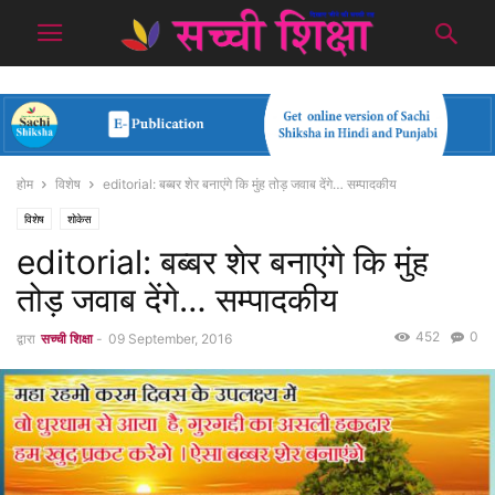
होम
विशेष
editorial: बब्बर शेर बनाएंगे कि मुंह तोड़ जवाब देंगे… सम्पादकीय
विशेष
शोकेस
editorial: बब्बर शेर बनाएंगे कि मुंह
तोड़ जवाब देंगे… सम्पादकीय
452
0
द्वारा
सच्ची शिक्षा
-
09 September, 2016