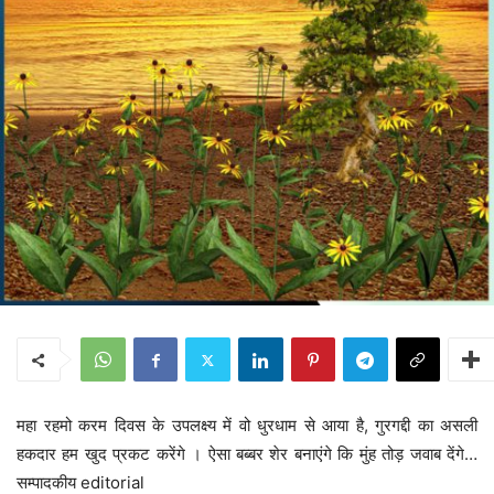
महा रहमो करम दिवस के उपलक्ष्य में वो धुरधाम से आया है, गुरगद्दी का असली
हकदार हम खुद प्रकट करेंगे । ऐसा बब्बर शेर बनाएंगे कि मुंह तोड़ जवाब देंगे…
सम्पादकीय editorial