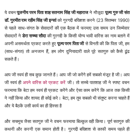
ये वचन
पूजनीय परम पिता शाह सतनाम सिंह जी महाराज
ने मौजूदा
पूज्य गुरु जी संत
डॉ. गुरमीत राम रहीम सिंह जी इन्सां
को गुरगद्दी बख्शिश करने (23 सितम्बर 1990)
से पहले साध-संगत के सेवादारों की एक बैठक में फरमाए उस समय उन जिम्मेवार
सेवादारों ने
डेरा सच्चा सौदा
की गुरगद्दी के किसी योग्य भावी वारिस का नाम बताने में
अपनी असमर्थता प्रकट करते हुए
पूज्य परम पिता जी
से विनती की कि पिता जी, हम
(साध-संगत) तो अनजान हैं, हम लोग दुनियादारी वाले पूरे सतगुरु को कैसे ढूंढ
सकते हैं।
आप जी स्वयं ही सब कुछ जानते हैं। आप जी जो करेंगे हमें सबको मंजूर है जी। आप
जी स्वयं ही
अपने वारिस को प्रकट करें
जी। तो सच्चे पातशाह जी ने स्पष्ट वचन
फरमाया कि बेटा हम स्वयं ही प्रकट करेंगे और ऐसा काम करेंगे कि आज तक किसी
ने नहीं किया और शायद ही कोई करे। बेटा, हम तुम सबको भी संतुष्ट करना चाहते हैं
और ये बैठकें उसी कार्य का ही हिस्सा है
और सचमुच जैसा सतगुरु जी ने वचन फरमाया बिल्कुल वही किया। पूर्ण सतगुरु की
कथनी और करनी एक समान होती है। गुरगद्दी बख्शिश से काफी समय पहले ही