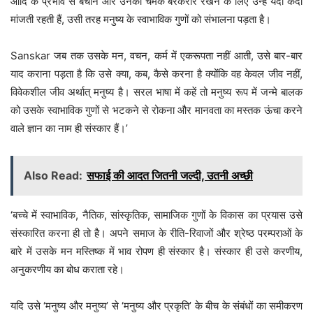
आदि के प्रभाव से बचाने और उनकी चमक बरकरार रखने के लिए उन्हें यदा कदा
मांजती रहती हैं, उसी तरह मनुष्य के स्वाभाविक गुणों को संभालना पड़ता है।
Sanskar जब तक उसके मन, वचन, कर्म में एकरूपता नहीं आती, उसे बार-बार
याद कराना पड़ता है कि उसे क्या, कब, कैसे करना है क्योंकि वह केवल जीव नहीं,
विवेकशील जीव अर्थात् मनुष्य है। सरल भाषा में कहें तो मनुष्य रूप में जन्मे बालक
को उसके स्वाभाविक गुणों से भटकने से रोकना और मानवता का मस्तक ऊंचा करने
वाले ज्ञान का नाम ही संस्कार हैं।’
Also Read:
सफाई की आदत जितनी जल्दी, उतनी अच्छी
‘बच्चे में स्वाभाविक, नैतिक, सांस्कृतिक, सामाजिक गुणों के विकास का प्रयास उसे
संस्कारित करना ही तो है। अपने समाज के रीति-रिवाजों और श्रेष्ठ परम्पराओं के
बारे में उसके मन मस्तिष्क में भाव रोपण ही संस्कार है। संस्कार ही उसे करणीय,
अनुकरणीय का बोध कराता रहे।
यदि उसे ‘मनुष्य और मनुष्य’ से ‘मनुष्य और प्रकृति’ के बीच के संबंधों का समीकरण