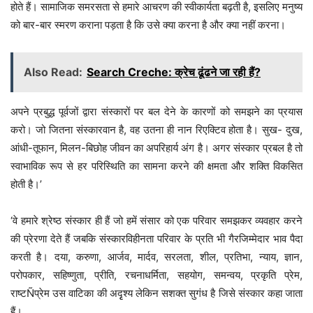
होते हैं। सामाजिक समरसता से हमारे आचरण की स्वीकार्यता बढ़ती है, इसलिए मनुष्य
को बार-बार स्मरण कराना पड़ता है कि उसे क्या करना है और क्या नहीं करना।
Also Read:
Search Creche: क्रेच ढूंढने जा रही हैं?
अपने प्रबुद्ध पूर्वजों द्वारा संस्कारों पर बल देने के कारणों को समझने का प्रयास
करो। जो जितना संस्कारवान है, वह उतना ही नान रिएक्टिव होता है। सुख- दुख,
आंधी-तूफान, मिलन-बिछोह जीवन का अपरिहार्य अंग है। अगर संस्कार प्रबल है तो
स्वाभाविक रूप से हर परिस्थिति का सामना करने की क्षमता और शक्ति विकसित
होती है।’
‘वे हमारे श्रेष्ठ संस्कार ही हैं जो हमें संसार को एक परिवार समझकर व्यवहार करने
की प्रेरणा देते हैं जबकि संस्कारविहीनता परिवार के प्रति भी गैरजिम्मेदार भाव पैदा
करती है। दया, करुणा, आर्जव, मार्दव, सरलता, शील, प्रतिभा, न्याय, ज्ञान,
परोपकार, सहिष्णुता, प्रीति, रचनाधर्मिता, सहयोग, समन्वय, प्रकृति प्रेम,
राष्टÑप्रेम उस वाटिका की अदृृश्य लेकिन सशक्त सुगंध है जिसे संस्कार कहा जाता
हैं।