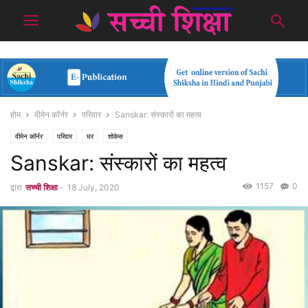
होम
वीमेन कॉर्नर
परिवार
Sanskar: संस्कारों का महत्व
वीमेन कॉर्नर
परिवार
घर
शोकेस
Sanskar: संस्कारों का महत्व
1157
0
द्वारा
सच्ची शिक्षा
-
18 July, 2020