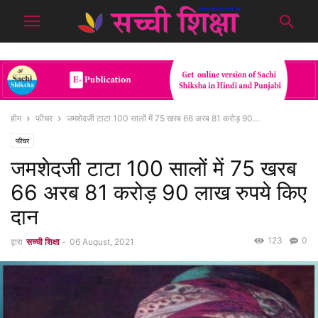
होम
फीचर
जमशेदजी टाटा 100 सालों में 75 खरब 66 अरब 81 करोड़ 90...
फीचर
जमशेदजी टाटा 100 सालों में 75 खरब
66 अरब 81 करोड़ 90 लाख रुपये किए
दान
123
0
द्वारा
सच्ची शिक्षा
-
06 August, 2021