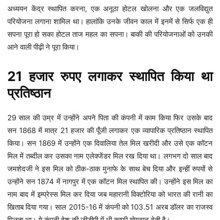
अध्ययन केंद्र स्थापित करना, एक अनूठा होटल खोलना और एक जलविद्युत
परियोजना लगाना शामिल था। हालांकि उनके जीवन काल में इनमें से सिर्फ एक ही
सपना पूरा हो सका होटल ताज महल का सपना। बाकी की परियोजनाओं को उनकी
आने वाली पीढ़ी ने पूरा किया।
21 हजार रुपए लगाकर स्थापित किया था
प्रतिष्ठान
29 साल की उम्र में उन्होंने अपने पिता की कंपनी में काम किया फिर उसके बाद
सन 1868 में मात्र 21 हजार की पूँजी लगाकर एक व्यापारिक प्रतिष्ठान स्थापित
किया। सन 1869 में उन्होंने एक दिवालिया तेल मिल खरीदी और उसे एक कॉटन
मिल में तब्दील कर उसका नाम एलेक्जेंडर मिल रख दिया था। लगभग दो साल बाद
जमशेदजी ने इस मिल को ठीक-ठाक मुनाफे के साथ बेच दिया और इन्हीं रुपयों से
उन्होंने सन 1874 में नागपुर में एक कॉटन मिल स्थापित की। उन्होंने इस मिल का
नाम बाद में इम्प्रेस्स मिल कर दिया जब महारानी विक्टोरिया को भारत की रानी का
खिताब दिया गया। साल 2015-16 में कंपनी को 103.51 अरब डॉलर का राजस्व
मिलता था। ये कंपनी देश की जीडीपी में भी काफी योगदान देती है।