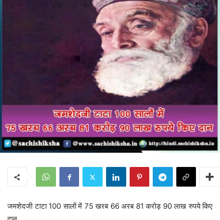
जमशेदजी टाटा 100 सालों में 75 खरब 66 अरब 81 करोड़ 90 लाख रुपये किए
दान