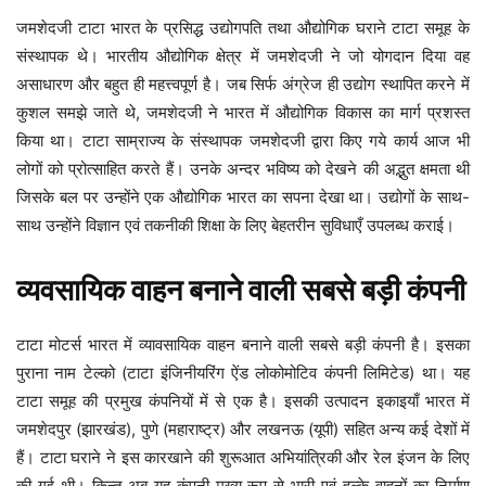
जमशेदजी टाटा भारत के प्रसिद्ध उद्योगपति तथा औद्योगिक घराने टाटा समूह के
संस्थापक थे। भारतीय औद्योगिक क्षेत्र में जमशेदजी ने जो योगदान दिया वह
असाधारण और बहुत ही महत्त्वपूर्ण है। जब सिर्फ अंग्रेज ही उद्योग स्थापित करने में
कुशल समझे जाते थे, जमशेदजी ने भारत में औद्योगिक विकास का मार्ग प्रशस्त
किया था। टाटा साम्राज्य के संस्थापक जमशेदजी द्वारा किए गये कार्य आज भी
लोगों को प्रोत्साहित करते हैं। उनके अन्दर भविष्य को देखने की अद्भुत क्षमता थी
जिसके बल पर उन्होंने एक औद्योगिक भारत का सपना देखा था। उद्योगों के साथ-
साथ उन्होंने विज्ञान एवं तकनीकी शिक्षा के लिए बेहतरीन सुविधाएँ उपलब्ध कराई।
व्यवसायिक वाहन बनाने वाली सबसे बड़ी कंपनी
टाटा मोटर्स भारत में व्यावसायिक वाहन बनाने वाली सबसे बड़ी कंपनी है। इसका
पुराना नाम टेल्को (टाटा इंजिनीयरिंग ऐंड लोकोमोटिव कंपनी लिमिटेड) था। यह
टाटा समूह की प्रमुख कंपनियों में से एक है। इसकी उत्पादन इकाइयाँ भारत में
जमशेदपुर (झारखंड), पुणे (महाराष्ट्र) और लखनऊ (यूपी) सहित अन्य कई देशों में
हैं। टाटा घराने ने इस कारखाने की शुरूआत अभियांत्रिकी और रेल इंजन के लिए
की गई थी। किन्तु अब यह कंपनी मुख्य रूप से भारी एवं हल्के वाहनों का निर्माण