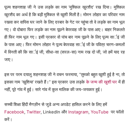
पूज्य शहनशाह जी ने उस लड़के का नाम ‘मुश्किल खुरशैद’ रख दिया। मुश्किल
खुरशैद का अर्थ है कि बड़ी मुश्किल से खुशी मिली है। मोमन लोहार का परिवार नाम
रखवा कर वापिस घर जाने के लिए दरबार के गेट पर पहुंचा तो वे लड़के का नाम भूल
गए। वो दोबारा फिर लड़के का नाम पूछने बेपरवाह जी के पास आए। बाहर निकलते
ही फिर नाम भूल गए। इसी प्रकार वो पांच बार नाम पूछने के लिए पूज्य सार्इं जी
के पास आए। फिर मोमन लोहार ने पूज्य बेपरवाह सार्इं जी के पवित्र चरण-कमलों
में विनती की कि सार्इं जी, सीधा-सा (सरल-सा) नाम रख दो जी, जो हमें याद रह
जाए।
इस पर परम दयालु शहनशाह जी ने वचन फरमाया, ‘‘तुमको बहुत खुशी हुई है ना, तो
इसका नाम ‘खुशिया’ रखते हैं।’’ इस प्रकार उस लड़के
के जन्म की खुशी घर
में ही
नहीं, पूरे गांव में हुई। सारे गांव में कुल मालिक की जय-जयकार हुई।
सच्ची शिक्षा हिंदी मैगज़ीन से जुडे अन्य अपडेट हासिल करने के लिए हमें
Facebook
,
Twitter
, LinkedIn और
Instagram
,
YouTube
पर फॉलो
करें।