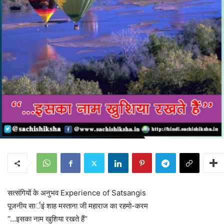
सत्संगियों के अनुभव Experience of Satsangis
पूजनीय सार्इं शाह मस्ताना जी महाराज का रहमो-करम
‘‘…इसका नाम खुशिया रखते हैं’’