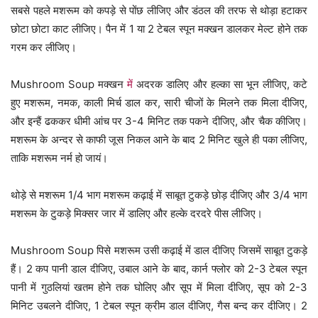
सबसे पहले मशरूम को कपड़े से पोंछ लीजिए और डंठल की तरफ से थोड़ा हटाकर
छोटा छोटा काट लीजिए। पैन में 1 या 2 टेबल स्पून मक्खन डालकर मेल्ट होने तक
गरम कर लीजिए।
Mushroom Soup मक्खन
में
अदरक डालिए और हल्का सा भून लीजिए, कटे
हुए मशरूम, नमक, काली मिर्च डाल कर, सारी चीजों के मिलने तक मिला दीजिए,
और इन्हैं ढककर धीमी आंच पर 3-4 मिनिट तक पकने दीजिए, और चैक कीजिए।
मशरूम के अन्दर से काफी जूस निकल आने के बाद 2 मिनिट खुले ही पका लीजिए,
ताकि मशरूम नर्म हो जायं।
थोड़े से मशरूम 1/4 भाग मशरूम कढ़ाई में साबूत टुकड़े छोड़ दीजिए और 3/4 भाग
मशरूम के टुकड़े मिक्सर जार में डालिए और हल्के दरदरे पीस लीजिए।
Mushroom Soup पिसे मशरूम उसी कढ़ाई में डाल दीजिए जिसमें साबूत टुकड़े
हैं। 2 कप पानी डाल दीजिए, उबाल आने के बाद, कार्न फ्लोर को 2-3 टेबल स्पून
पानी में गुठलियां खतम होने तक घोलिए और सूप में मिला दीजिए, सूप को 2-3
मिनिट उबलने दीजिए, 1 टेबल स्पून क्रीम डाल दीजिए, गैस बन्द कर दीजिए। 2