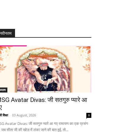
नवीनतम
्यात्म
SG Avatar Divas: जी सतगुरु प्यारे आ
ए
ी शिक्षा
-
03 August, 2026
0
G Avatar Divas: जी सतगुरु प्यारे आ गए रामायण का एक प्रसंग
 जब सीता जी की खोज़ में लंका जाने की बात हुई, तो...