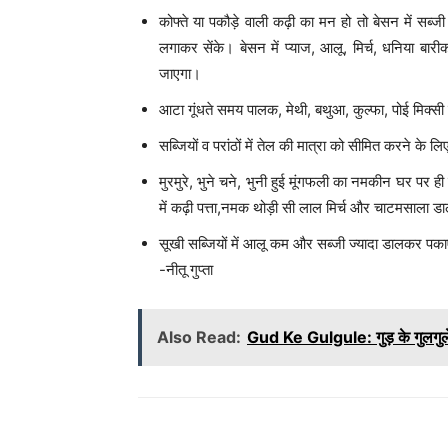
कोफ्ते या पकौड़े वाली कढ़ी का मन हो तो बेसन में सब्
लगाकर सेंके। बेसन में प्याज, आलू, मिर्च, धनिया ब
जाएगा।
आटा गूंधते समय पालक, मेथी, बथुआ, कुल्फा, पोई मिक्सी म
सब्जियों व परांठों में तेल की मात्रा को सीमित करने के
मुरमुरे, भुने चने, भुनी हुई मूंगफली का नमकीन घर पर 
में कढ़ी पत्ता,नमक थोड़ी सी लाल मिर्च और चाटमसाला 
सूखी सब्जियों में आलू कम और सब्जी ज्यादा डालकर पका
-नीतू गुप्ता
Also Read:
Gud Ke Gulgule: गुड़ के गुलगुले क