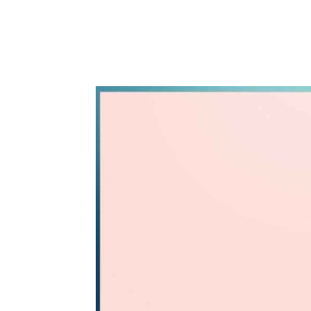
WhatsApp
Share