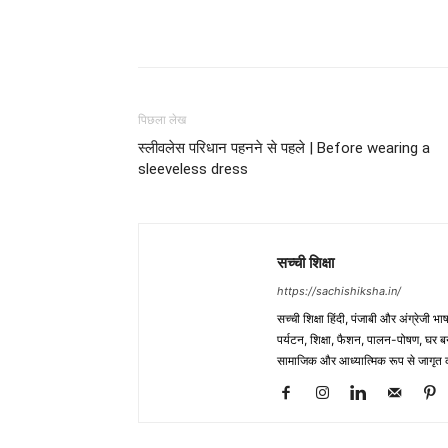
WhatsApp
Share
पिछला लेख
स्लीवलेस परिधान पहनने से पहले | Before wearing a
sleeveless dress
सच्ची शिक्षा
https://sachishiksha.in/
सच्ची शिक्षा हिंदी, पंजाबी और अंग्रेजी 
पर्यटन, शिक्षा, फैशन, पालन-पोषण, घर बना
सामाजिक और आध्यात्मिक रूप से जागृत कर