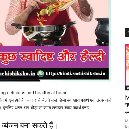
अध
mething delicious and healthy at home
M
न में यूज होते हैं। बाजार से मिलने वाले डिब्बा बंद खाद्य पदार्थ एक तरफ जहां
ग
ीं होते। इसलिए अगर आप थोड़ा सा समय लगाकर खाद्य पदार्थ बनाएं,
सच्च
MS
ी व्यंजन बना सकते हैं।
है।