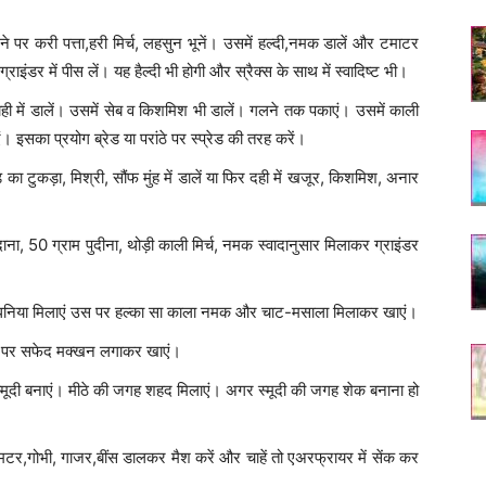
ने पर करी पत्ता,हरी मिर्च, लहसुन भूनें। उसमें हल्दी,नमक डालें और टमाटर
डर में पीस लें। यह हैल्दी भी होगी और स्रैक्स के साथ में स्वादिष्ट भी।
ी में डालें। उसमें सेब व किशमिश भी डालें। गलने तक पकाएं। उसमें काली
इसका प्रयोग ब्रेड या परांठे पर स्प्रेड की तरह करें।
का टुकड़ा, मिश्री, सौंफ मुंह में डालें या फिर दही में खजूर, किशमिश, अनार
ा, 50 ग्राम पुदीना, थोड़ी काली मिर्च, नमक स्वादानुसार मिलाकर ग्राइंडर
्च, हरा धनिया मिलाएं उस पर हल्का सा काला नमक और चाट-मसाला मिलाकर खाएं।
 रोटी पर सफेद मक्खन लगाकर खाएं।
्मूदी बनाएं। मीठे की जगह शहद मिलाएं। अगर स्मूदी की जगह शेक बनाना हो
र,गोभी, गाजर,बींस डालकर मैश करें और चाहें तो एअरफ्रायर में सेंक कर