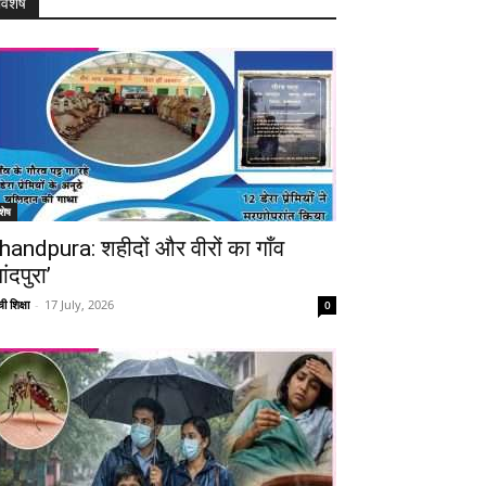
विशेष
शेष
handpura: शहीदों और वीरों का गाँव
ांदपुरा’
ी शिक्षा
-
17 July, 2026
0