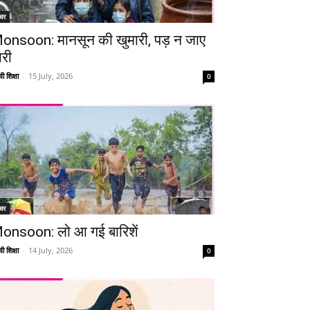
चर
Telegram
Copy URL
onsoon: मानसून की खुमारी, पड़ न जाए
ारी
ी शिक्षा
-
15 July, 2026
0
चर
onsoon: लो आ गई बारिशें
ी शिक्षा
-
14 July, 2026
0