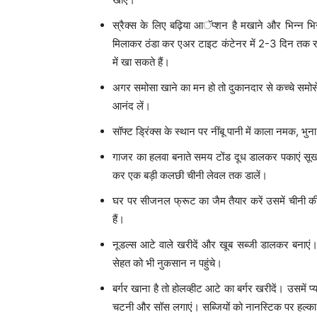
स्रैक्स के लिए बढ़िया आॅप्शन है मखाने और भिन्न भिन्
मिलाकर ठंडा कर एअर टाइट कंटेनर में 2-3 दिन तक रख स
में खा सकते हैं।
अगर समोसा खाने का मन हो तो दुकानदार से कच्चे समोसे 
आनंद लें।
सॉफ्ट ड्रिंक्स के स्थान पर नींबू पानी में काला नमक, भुन
गाजर का हलवा बनाते समय टोंड दूध डालकर पकाएं सूख
कर एक बड़ी कलछी चीनी लेवल तक डालें।
घर पर सीजनल फ्रूट का जैम तैयार करें उसमें चीनी की म
हैं।
नूडल्स आटे वाले खरीदें और खूब सब्जी डालकर बनाएं। इ
सेहत को भी नुकसान न पहुंचे।
बर्गर खाना है तो होलव्हीट आटे का बर्गर खरीदें। उसमें
चटनी और सॉस लगाएं। सब्जियों को नानस्टिक पर हल्का