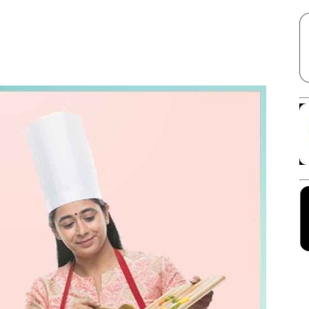
Facebook
X
Linkedin
Pinterest