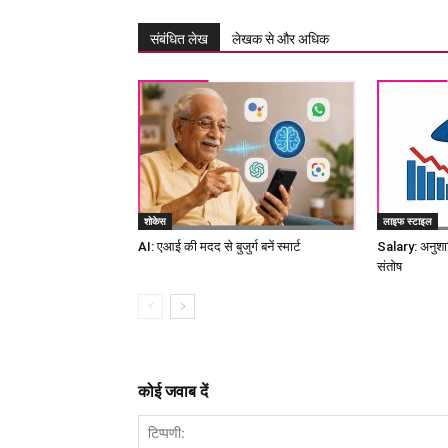
संबंधित लेख
लेखक से और अधिक
शोकेस
लाइफ स्टाइल
AI: एआई की मदद से बुजुर्ग बनें स्मार्ट
Salary: अनुशास
संतोष
कोई जवाब दें