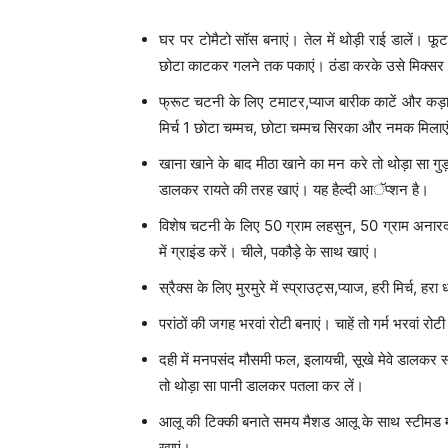
घर पर टोमैटो सॉस बनाएं। तेल में थोड़ी राई डालें। फूट
छोटा काटकर गलने तक पकाएं। ठंडा करके उसे मिक्सर ग्राइं
फ्रूट चटनी के लिए टमाटर,प्याज बारीक काटें और कड़ाह
मिर्च 1 छोटा चम्मच, छोटा चम्मच सिरका और नमक मिलाएं। 
खाना खाने के बाद मीठा खाने का मन करे तो थोड़ा सा गुड़ 
डालकर रायते की तरह खाएं। यह हैल्दी आॅप्शन है।
विशेष चटनी के लिए 50 ग्राम लहसुन, 50 ग्राम अनारदान
में ग्राइंड करें। चीले, पकौड़े के साथ खाएं।
स्रैक्स के लिए मुरमुरे में स्प्राउट्स,प्याज, हरी मिर
परांठों की जगह भरवां रोटी बनाएं। चाहें तो गर्म भरवां
दही में मनपसंद मौसमी फल, इलायची, सूखे मेवे डालकर स
तो थोड़ा सा पानी डालकर पतला कर लें।
आलू की टिक्की बनाते समय मैशड आलू के साथ स्टीमड मट
खाएं।