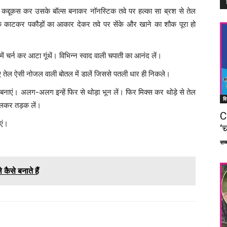
जी कद्दूकस कर उसके बॉल्स बनाकर नॉनस्टिक तवे पर हल्का सा ब्रश से तेल
ारीक काटकर पकौड़ों का आकार देकर तवे पर सेंके और खाने का शौक पूरा हो
ें चर्न कर आटा गूंथें। विभिन्न स्वाद वाली चपाती का आनंद लें।
 लिए तेल ऐसी नोजल वाली बोतल में डालें जिससे पतली धार ही निकले।
ही बनाएं। अलग-अलग इन्हें फिर से थोड़ा भून लें। फिर मिक्स कर थोड़े से तेल
वि
डालकर तड़क लें।
C
एं।
‘च
सच्च
ैसे बनाते हैं