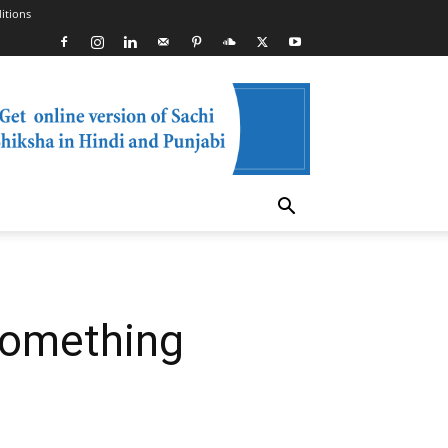
itions
e something