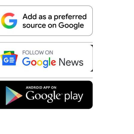
Telegram
Copy URL