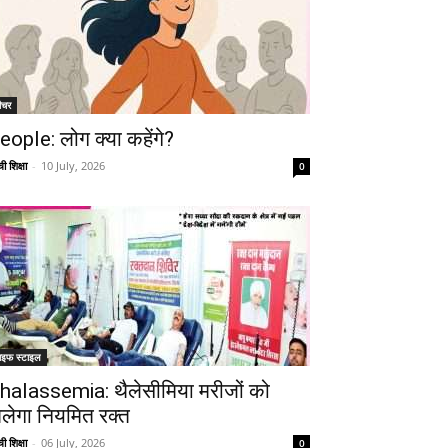
ीचर
eople: लोग क्या कहेंगे?
ी शिक्षा
-
10 July, 2026
0
ाइफ स्टाइल
halassemia: थैलेसीमिया मरीजों को
िलेगा नियमित रक्त
ी शिक्षा
-
06 July, 2026
0