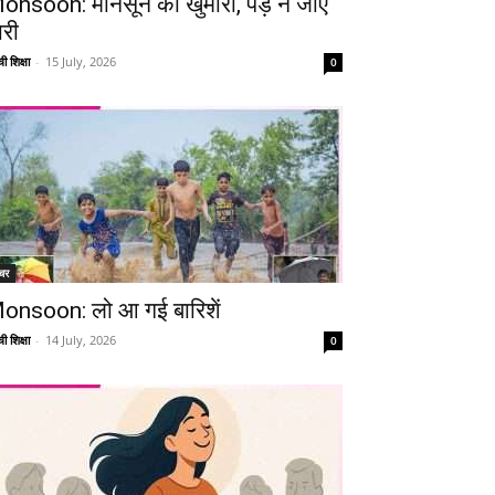
onsoon: मानसून की खुमारी, पड़ न जाए
ारी
ी शिक्षा
-
15 July, 2026
0
चर
onsoon: लो आ गई बारिशें
ी शिक्षा
-
14 July, 2026
0