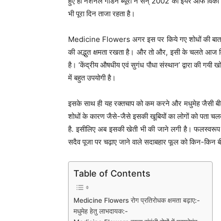
हुए ही नेशनल गार्डेन ब्यूरो ने सन् 2002 को इयर आफ विं
भी पूरा दिन ताजा रहता है।
Medicine Flowers अगर इस पर किये गए शोधों की बात करें 
की अद्भुत क्षमता रखता है। और तो और, इसी के चलते आज वि
है। ‘केंद्रीय औषधीय एवं सुगंध पौधा संस्थान’ द्वारा की गयी ख
में बहुत उपयोगी है।
इसके साथ ही यह रक्तचाप को कम करने और मधुमेह जैसी बीमा
शोधों के कारण जैसे-जैसे इसकी खूबियों का लोगों को पता चलता
है. इसीलिए अब इसकी खेती भी की जाने लगी है। फलस्वरूप
सदैव पूजा पर चढ़ाए जाने वाले सदाबहार फूल को किन-किन बी
Table of Contents
Medicine Flowers रोग प्रतिरोधक क्षमता बढ़ाए:-
मधुमेह हेतु लाभदायक:-