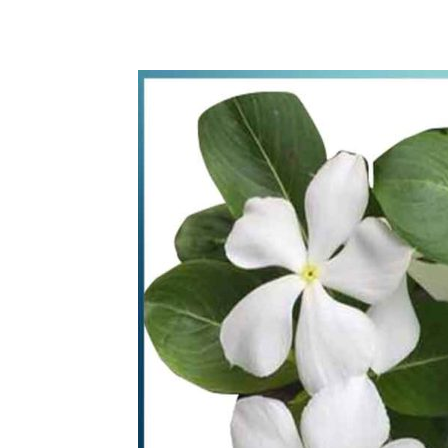
WhatsApp
Share