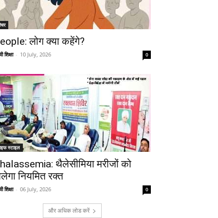
ीचर
eople: लोग क्या कहेंगे?
ी शिक्षा
-
10 July, 2026
0
ाइफ स्टाइल
halassemia: थैलेसीमिया मरीजों को
िलेगा नियमित रक्त
ी शिक्षा
-
06 July, 2026
0
और अधिक लोड करें