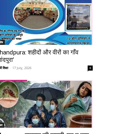
शेष
handpura: शहीदों और वीरों का गाँव
ांदपुरा’
ी शिक्षा
-
17 July, 2026
0
चर