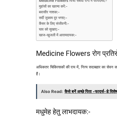
Medicine Flowers त्वचा संबंधी रोगों में फायदेमंद:-
मुहांसों का खात्मा करें:-
बवासीर नाशक:-
सर्दी जुकाम दूर भगाए:-
कैंसर के लिए संजीवनी:-
घाव को सुखाए:-
खाज-खुजली में आरामदायक:-
Medicine Flowers रोग प्रतिरो
अधिकतर चिकित्सकों की राय में, नित्य सदाबहार का सेवन 
हैं।
Also Read:
कैसे बनें अच्छे पिता -फादर्स-डे वि
मधुमेह हेतु लाभदायक:-