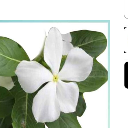
Facebook
X
Linkedin
Pinterest