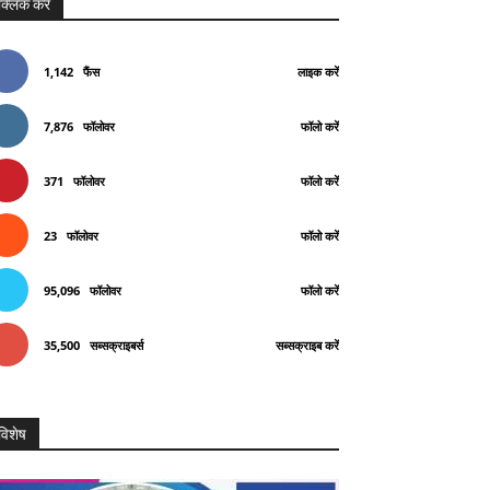
क्लिक करे
1,142
फैंस
लाइक करें
7,876
फॉलोवर
फॉलो करें
371
फॉलोवर
फॉलो करें
23
फॉलोवर
फॉलो करें
95,096
फॉलोवर
फॉलो करें
35,500
सब्सक्राइबर्स
सब्सक्राइब करें
विशेष