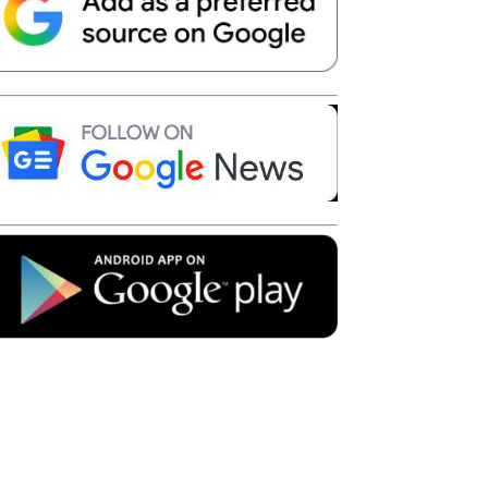
Telegram
Copy URL