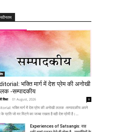
नवीनतम
शेष
ditorial: भक्ति मार्ग में देश प्रेम की अनोखी
लक -सम्पादकीय
ी शिक्षा
-
01 August, 2026
0
itorial: भक्ति मार्ग में देश प्रेम की अनोखी ललक -सम्पादकीय अपने
 के प्रति जो मर मिटने का जज्बा रखता है वही देश प्रेमी है।...
Experiences of Satsangis: वाह
भई! वाह! पुट्टर ऐसे ही होता है…सत्संगियों के