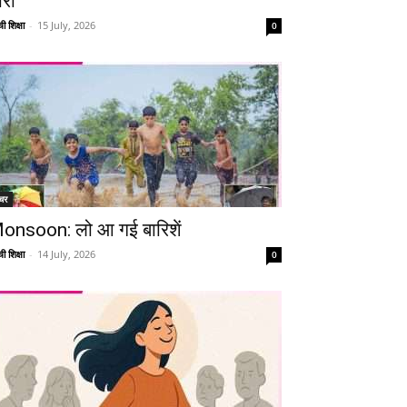
ारी
ी शिक्षा
-
15 July, 2026
0
चर
onsoon: लो आ गई बारिशें
ी शिक्षा
-
14 July, 2026
0