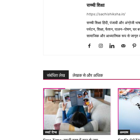
सच्ची शिक्षा
https://sachishiksha.in/
सच्ची शिक्षा हिंदी, पंजाबी और अंग्रेजी 
पर्यटन, शिक्षा, फैशन, पालन-पोषण, घर बना
सामाजिक और आध्यात्मिक रूप से जागृत कर
संबंधित लेख
लेखक से और अधिक
स्मार्ट टिप्स
अध्यात्म