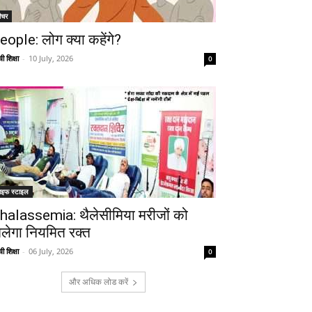
ीचर
eople: लोग क्या कहेंगे?
ी शिक्षा
-
10 July, 2026
0
ाइफ स्टाइल
halassemia: थैलेसीमिया मरीजों को
िलेगा नियमित रक्त
ी शिक्षा
-
06 July, 2026
0
और अधिक लोड करें