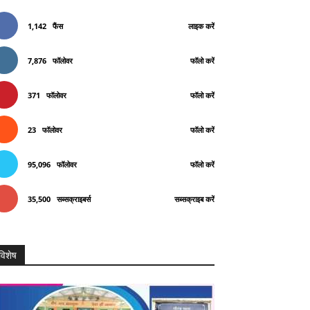
1,142
फैंस
लाइक करें
7,876
फॉलोवर
फॉलो करें
371
फॉलोवर
फॉलो करें
23
फॉलोवर
फॉलो करें
95,096
फॉलोवर
फॉलो करें
35,500
सब्सक्राइबर्स
सब्सक्राइब करें
विशेष