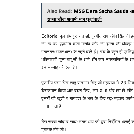
Also Read:
MSG Dera Sacha Sauda सार्इं मस
सच्चा सौदा अनामी धाम घूकांवाली
Editorial पूजनीय गुरु संत डॉ. गुरमीत राम रहीम सिंह जी 
जी के घर पूजनीय माता नसीब कौर जी इन्सां की पवित्
गंगानगर(राजस्थान) के रहने वाले हैं। गांव के बहुत ही प्रसि
भविष्यवाणी पूज्य बापू जी के आगे और सारे नगरवासियों के आ
इस सच्चाई को देखा है।
पूजनीय परम पिता शाह सतनाम सिंह जी महाराज ने 23 सितम्
विराजमान किया और वचन किए, ‘हम थे, हैं और हम ही रहेंगे
दूसरों की खुशी व मानवता के भले के लिए बढ़-चढ़कर कार्य किए
जाना जाता है।
डेरा सच्चा सौदा व साध-संगत आप जी द्वारा निर्देशित भलाई 
मुबारक होवे जी।