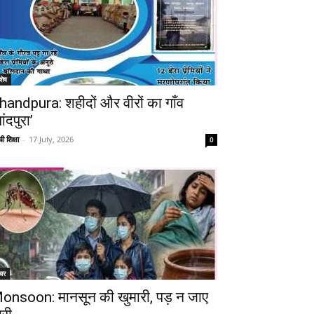
शेष
handpura: शहीदों और वीरों का गाँव
ांदपुरा’
ी शिक्षा
-
17 July, 2026
0
Telegram
Copy URL
चर
onsoon: मानसून की खुमारी, पड़ न जाए