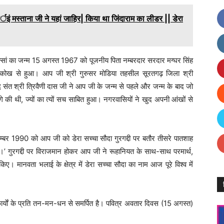
्ताना जी ने यहां जाहिर| किया था जिंदाराम का लीडर || डेरा
इन्सां का जन्म 15 अगस्त 1967 को पूजनीय पिता नम्बरदार सरदार मग्घर सिंह
र कोख से हुआ। आप जी श्री गुरुसर मोडिया तहसील सूरतगढ़ जिला श्री
द्ध संत श्री त्रिवैणी दास जी ने आप जी के जन्म से पहले और जन्म के बाद जो
गे की थी, ज्यों का त्यों सच साबित हुआ। नगरवासियों ने खुद अपनी आंखों से
बर 1990 को आप जी को डेरा सच्चा सौदा गुरगद्दी पर बतौर तीसरे पातशाह
।’ गुरगद्दी पर विराजमान होकर आप जी ने रूहानियत के साथ-साथ परमार्थ,
। मानवता भलाई के क्षेत्र में डेरा सच्चा सौदा का नाम आज पूरे विश्व में
कार्याें के प्रति तन-मन-धन से समर्पित है। पवित्र अवतार दिवस (15 अगस्त)