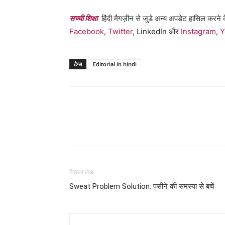
सच्ची शिक्षा
हिंदी मैगज़ीन से जुडे अन्य अपडेट हासिल करने के
Facebook
,
Twitter
, LinkedIn और
Instagram
,
Y
टैग्स
Editorial in hindi
WhatsApp
Share
पिछला लेख
Sweat Problem Solution: पसीने की समस्या से बचें