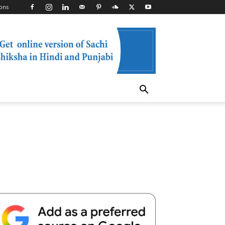
ons
Telegram
Copy URL