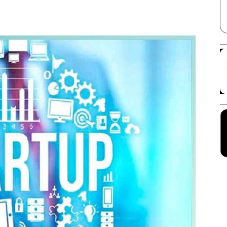
Facebook
X
Linkedin
Pinterest