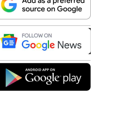
Telegram
Copy URL