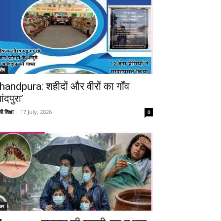
शेष
handpura: शहीदों और वीरों का गाँव
ांदपुरा’
ी शिक्षा
-
17 July, 2026
0
चर