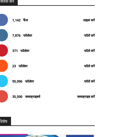
क्लिक करे
1,142
फैंस
लाइक करें
7,876
फॉलोवर
फॉलो करें
371
फॉलोवर
फॉलो करें
23
फॉलोवर
फॉलो करें
95,096
फॉलोवर
फॉलो करें
35,500
सब्सक्राइबर्स
सब्सक्राइब करें
विशेष