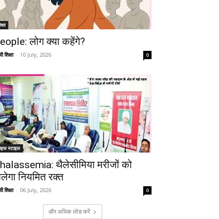
ीचर
eople: लोग क्या कहेंगे?
ी शिक्षा
-
10 July, 2026
0
ाइफ स्टाइल
halassemia: थैलेसीमिया मरीजों को
िलेगा नियमित रक्त
ी शिक्षा
-
06 July, 2026
0
और अधिक लोड करें