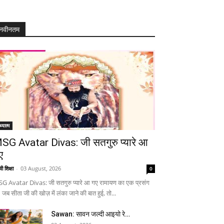
नवीनतम
्यात्म
SG Avatar Divas: जी सतगुरु प्यारे आ
ए
ी शिक्षा
-
03 August, 2026
0
G Avatar Divas: जी सतगुरु प्यारे आ गए रामायण का एक प्रसंग
 जब सीता जी की खोज़ में लंका जाने की बात हुई, तो...
Sawan: सावन जल्दी आइयो रे…