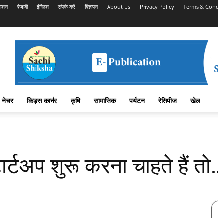
काशन
पंजाबी
इंग्लिश
संपर्क करें
विज्ञापन
About Us
Privacy Policy
Terms & Cond
नेचर
किड्स कार्नर
कृषि
सामाजिक
पर्यटन
रेसिपीज
खेल
र्टअप शुरू करना चाहते हैं तो