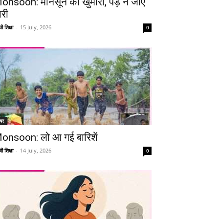
onsoon: मानसून की खुमारी, पड़ न जाए
ारी
ी शिक्षा
-
15 July, 2026
0
चर
onsoon: लो आ गई बारिशें
ी शिक्षा
-
14 July, 2026
0