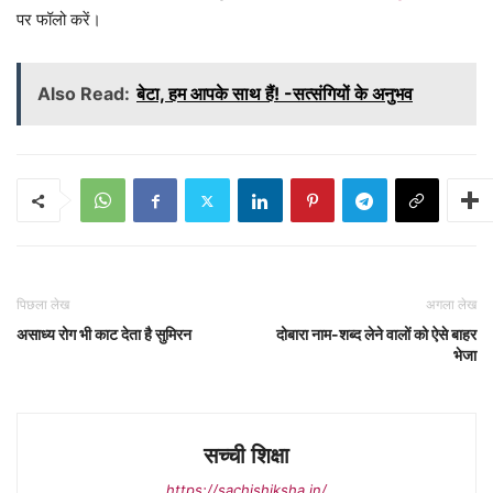
पर फॉलो करें।
Also Read:
बेटा, हम आपके साथ हैं! -सत्संगियों के अनुभव
पिछला लेख
अगला लेख
असाध्य रोग भी काट देता है सुमिरन
दोबारा नाम-शब्द लेने वालों को ऐसे बाहर
भेजा
सच्ची शिक्षा
https://sachishiksha.in/