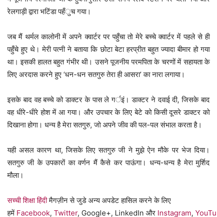
रेलगाड़ी द्वारा भटिंडा पहँुच गया।
जब मैं थर्मल कालोनी में अपने क्वार्टर पर पहुँचा तो मेरे बच्चे क्वार्टर में पहले से ही
पहुँचे हुए थे। मेरी पत्नी ने बताया कि छोटा बेटा हरप्रीत बहुत ज्यादा बीमार हो गया
था। इसकी हालत बहुत गंभीर थी। उसने पूजनीय परमपिता के चरणों में सहायता के
लिए अरदास करने हुए ‘धन-धन सतगुरु तेरा ही आसरा’ का नारा लगाया।
इसके बाद वह बच्चे को डाक्टर के पास ले गर्इं। डाक्टर ने दवाई दी, जिसके बाद
वह धीरे-धीरे होश में आ गया। और उपचार के लिए बेटे को किसी दूसरे डाक्टर को
दिखाना होगा। धन्य है मेरा सतगुरु, जो अपने जीव की पल-पल संभाल करता है।
यही असल कारण था, जिसके लिए सतगुरु जी ने मुझे ऐन मौके पर भेज दिया।
सतगुरु जी के उपकारों का वर्णन मैं कैसे कर पाऊंगा। धन्य-धन्य है मेरा मुर्शिद
मौला।
सच्ची शिक्षा हिंदी
मैगज़ीन से जुडे अन्य अपडेट हासिल करने के लिए
हमें
Facebook
,
Twitter
, Google+, LinkedIn और
Instagram
,
YouTu