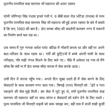
पूजनीय परमपिता शाह सतनाम जी महाराज की अपार रहमत
प्रेमी जोगिन्द्र सिंह रंधावा इन्सां गली नं. 6 बीबी वाला रोड भटिंडा (पंजाब) से परम
पूजनीय परमपिता शाह सतनाम सिंह जी महाराज की हुई अपार रहमत के बारे में बताते
हैं कि सन् 1980 की बात है। डेरा सच्चा सौदा की कालोनी कल्याण नगर में मकानों
का निर्माण कार्य चल रहा था।
उस समय मैं गुरु नानक थर्मल प्लांट बठिंडा में नौकरी करता था और वहीं पर अपने
बाल-परिवार के साथ रहता था। गर्मी की छुट्टियों में बच्चे अपनी मम्मी के साथ
ननिहाल, गाँव माही नंगल मिलने के लिए चले गए। पीछे मैं अकेला रह गया तो मैंने
सोचा कि क्यों ना मैं डेरा सच्चा सौदा सरसा में सेवा करके आऊं।
उसी दिन में सरसा पहुँच गया। अगले दिन सुबह उठते ही मैं सेवा करने के लिए
सेवादारों के साथ कल्याण नगर चला गया। चिणाई (राज) मिस्त्री को र्इंटें व गारा
पकड़ाने की सेवा मुझे मिली। हम सेवा में जुटे हुए थे, तभी पूजनीय परमपिता शाह
सतनाम जी महाराज वहाँ पर साध-संगत व सेवादारों को दर्शन देने के लिए पधारे।
पूज्य परमपिता जी मिस्त्री भाइयों को काम समझा कर, वहीं पास में सजी शाही कुर्सी