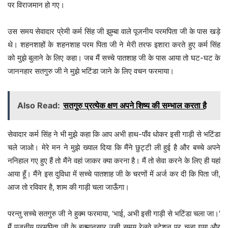
पर विराजमान हो गए।
उस समय सेवादार प्रेमी कर्म सिंह जी झुम्बा वाले पूजनीय परमपिता जी के पास खड़े
थे। शहनशाहों के शहनशाह परम पिता जी ने मेरी तरफ इशारा करते हुए कर्म सिंह
को मुझे बुलाने के लिए कहा। जब मैं सच्चे पातशाह जी के पास आया तो घट-घट के
जाननहार सतगुरु जी ने मुझे भटिंडा जाने के लिए वचन फरमाया।
Also Read:
सतगुरु प्रत्येक क्षण अपने शिष्य की सम्भाल करता है
सेवादार कर्म सिंह ने भी मुझे कहा कि आप अभी हाथ-पाँव धोकर इसी गाड़ी से भटिंडा
चले जाओ। मेरे मन ने मुझे ख्याल दिया कि मैंने छुट्टी ली हुई है और बच्चे अपने
ननिहाल गए हुए हैं तो मैंने वहां जाकर क्या करना है। मैं तो सेवा करने के लिए ही यहां
आया हूँ। मैंने इस दुविधा में सच्चे पातशाह जी के चरणों में अर्ज कर दी कि पिता जी,
आज तो रविवार है, शाम की गाड़ी चला जाऊँगा।
परन्तु सच्चे सतगुरु जी ने हुक्म फरमाया, ‘भाई, अभी इसी गाड़ी से भटिंडा चला जा।’
मैं पूजनीय परमपिता जी के हुक्मानुसार उसी समय रेलवे स्टेशन पर चला गया और