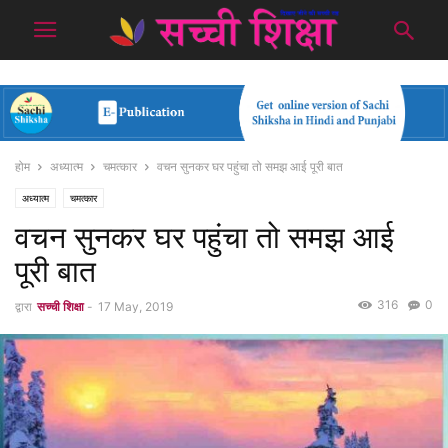
होम
अध्यात्म
चमत्कार
वचन सुनकर घर पहुंचा तो समझ आई पूरी बात
अध्यात्म
चमत्कार
वचन सुनकर घर पहुंचा तो समझ आई
पूरी बात
316
0
द्वारा
सच्ची शिक्षा
-
17 May, 2019