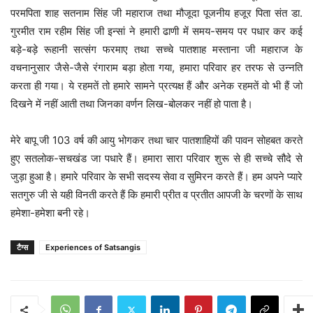
परमपिता शाह सतनाम सिंह जी महाराज तथा मौजूदा पूजनीय हजूर पिता संत डा.
गुरमीत राम रहीम सिंह जी इन्सां ने हमारी ढाणी में समय-समय पर पधार कर कई
बड़े-बड़े रूहानी सत्संग फरमाए तथा सच्चे पातशाह मस्ताना जी महाराज के
वचनानुसार जैसे-जैसे रंगाराम बड़ा होता गया, हमारा परिवार हर तरफ से उन्नति
करता ही गया। ये रहमतें तो हमारे सामने प्रत्यक्ष हैं और अनेक रहमतें वो भी हैं जो
दिखने में नहीं आती तथा जिनका वर्णन लिख-बोलकर नहीं हो पाता है।
मेरे बापू जी 103 वर्ष की आयु भोगकर तथा चार पातशाहियों की पावन सोहबत करते
हुए सतलोक-सचखंड जा पधारे हैं। हमारा सारा परिवार शुरू से ही सच्चे सौदे से
जुड़ा हुआ है। हमारे परिवार के सभी सदस्य सेवा व सुमिरन करते हैं। हम अपने प्यारे
सतगुरु जी से यही विनती करते हैं कि हमारी प्रीत व प्रतीत आपजी के चरणों के साथ
हमेशा-हमेशा बनी रहे।
टैग्स
Experiences of Satsangis