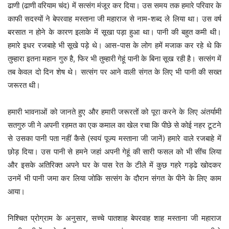
ढाणी (ढाणी वरियाम चंद) में सत्संग मंजूर कर दिया। उस समय तक हमारे परिवार के
काफी सदस्यों ने बेपरवाह मस्ताना जी महाराज से नाम-शब्द ले लिया था। उस वर्ष
बरसात न होने के कारण इलाके में सूखा पड़ा हुआ था। पानी की बहुत कमी थी।
हमारे इधर रजबाहे भी सूखे पड़े थे। आस-पास के लोग हमें मजाक कर रहे थे कि
तुम्हारा इतना महान गुरु है, फिर भी तुम्हारी गेहूं पानी के बिना सूख रही है। सत्संग में
तब केवल दो दिन शेष थे। सत्संग पर आने वाली संगत के लिए भी पानी की सख्त
जरूरत थी।
हमारी भावनाओं को जानते हुए और हमारी जरूरतों को पूरा करने के लिए अंतर्यामी
सतगुरु जी ने अपनी रहमत का एक कमाल का खेल रचा कि पीछे से कोई नहर टूटने
से उसका पानी पता नहीं कैसे (स्वयं पूज्य मस्ताना जी जानें) हमारे वाले रजबाहे में
छोड़ दिया। उस पानी से हमने जहां अपनी गेहूं की सारी फसल को भी सींच लिया
और इसके अतिरिक्त अपने घर के पास रेत के टीले में कुछ गहरे गड्ढे खोदकर
उनमें भी पानी जमा कर लिया जोकि सत्संग के दौरान संगत के पीने के लिए काम
आया।
निश्चित प्रोग्राम के अनुसार, सच्चे पातशाह बेपरवाह शाह मस्ताना जी महाराज