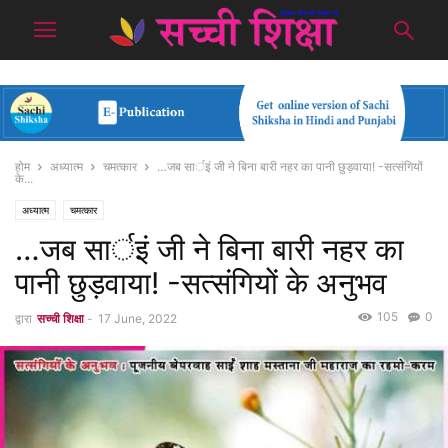
होम
अध्यात्म
चमत्कार
…जब सार्इं जी ने बिना बारी नहर का पानी छुड़वाया! -सत्संगियों
के...
अध्यात्म
चमत्कार
…जब सार्इं जी ने बिना बारी नहर का
पानी छुड़वाया! -सत्संगियों के अनुभव
105
0
द्वारा
सच्ची शिक्षा
-
17 June, 2022