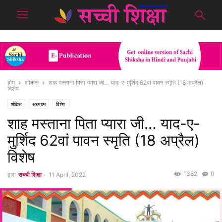
होम
शोकेस
शाह मस्ताना पिता प्यारा जी… याद-ए-मुर्शिद 62वां पावन स्मृति (18 अप्रैल)
विशेष
शोकेस
अध्यात्म
विशेष
शाह मस्ताना पिता प्यारा जी… याद-ए-
मुर्शिद 62वां पावन स्मृति (18 अप्रैल)
विशेष
1382
0
द्वारा
सच्ची शिक्षा
-
11 April, 2022