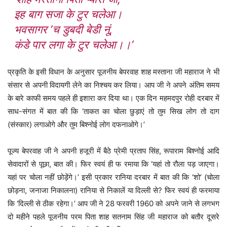
इह बाग सजा के टुर चलेआ।
भवसागर ’च डुबदी बेडी नूं,
कंडे पार लगा के टुर चलेआ।।’
प्रकृति के इसी विधान के अनुसार पूजनीय बेपरवाह शाह मस्ताना जी महाराज ने भी
संसार से अपनी विदायगी लेने का निश्चय कर लिया। आप जी ने अपने अंतिम समय
के बारे काफी समय पहले ही इशारा कर दिया था। एक दिन महमदपुर रोही दरबार में
साध-संगत में बात की कि ‘ताकत का चोला छुड़ाएं तो तुम सिख लोग तो दाग
(संस्कार) लगाओगे और तुम बिश्नोई लोग दफनाओगे।’
पूज्य बेपरवाह जी ने अपनी हजूरी में बैठे प्रेमी प्रताप सिंह, रूपाराम बिश्नोई आदि
सेवादारों से पूछा, बात की। फिर स्वयं ही फ रमाया कि ‘यहां तो रौला पड़ जाएगा।
यहां पर चोला नहीं छोड़ेंगे।’ इसी प्रकार रानिया दरबार में बात की कि ‘शो’ (चोला
छोड़ना, जनाजा निकालना) रानिया से निकालें या दिल्ली से? फिर स्वयं ही फरमाया
कि ‘दिल्ली से ठीक रहेगा।’ आप जी ने 28 फरवरी 1960 को अपने जाने से लगभग
दो महीने पहले पूजनीय परम पिता शाह सतनाम सिंह जी महाराज को बतौर दूसरे