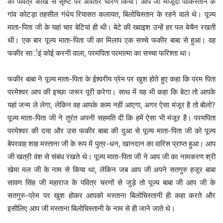
की पवित्र कोख से सृष्टि पर अवतार धारण किया। आप जी मौजूदा पाकिस्तान के
गांव कोटड़ा तहसील गंधेय रियासत कलायत, बिलोचिस्तान के रहने वाले थे। पूज्य
माता-पिता जी के यहां चार बेटियां ही थी। बेटे की ख्वाइश उन्हें हर पल बेचैन रखती
थी। एक बार पूज्य माता-पिता जी का मिलाप एक सच्चे फकीर बाबा से हुआ। वह
फकीर सार्इं कोई करनी वाला, परमपिता परमात्मा का सच्चा फरिश्ता था।
फकीर बाबा ने पूज्य माता-पिता के ईश्वरीय प्रेम पर खुश होते हुए कहा कि परम पिता
परमेश्वर आप की इच्छा जरूर पूरी करेगा। साथ में यह भी कहा कि बेटा तो आपके
यहां जन्म ले लेगा, लेकिन वह आपके काम नहीं आएगा, अगर ऐसा मंजूर है तो बोलो?
पूज्य माता-पिता जी ने तुरंत अपनी सहमति दी कि हमें ऐसा भी मंजूर है। परमपिता
परमेश्वर की दया और उस फकीर बाबा की दुआ से पूज्य माता-पिता जी को पूज्य
बेपरवाह शाह मस्ताना जी के रूप में पुत्र-धन, खानदान का वारिस प्राप्त हुआ। आप
जी खत्री वंश से संबंध रखते थे। पूज्य माता-पिता जी ने आप जी का नामकरण श्री
खेमा मल जी के नाम से किया था, लेकिन जब आप जी अपने सतगुरु हजूर बाबा
सावण सिंह जी महाराज के पवित्र चरणों से जुड़े तो पूज्य बाबा जी आप जी के
सतगुरु-प्रेम पर खुश होकर आपको मस्ताना बिलोचिस्तानी ही कहा करते और
इसीलिए आप जी मस्ताना बिलोचिस्तानी के नाम से ही जाने जाते थे।