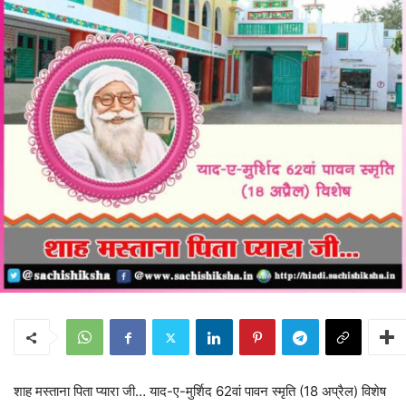
शाह मस्ताना पिता प्यारा जी… याद-ए-मुर्शिद 62वां पावन स्मृति (18 अप्रैल) विशेष