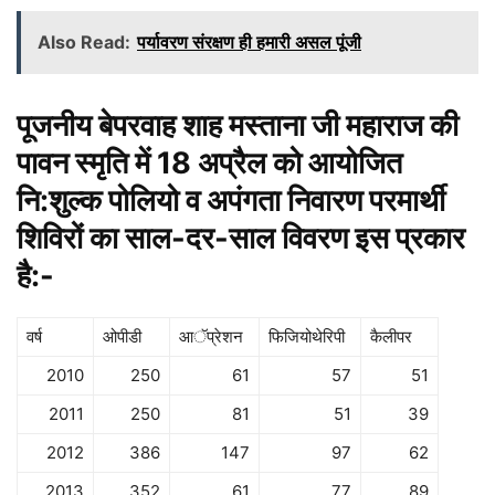
Also Read:
पर्यावरण संरक्षण ही हमारी असल पूंजी
पूजनीय बेपरवाह शाह मस्ताना जी महाराज की
पावन स्मृति में 18 अप्रैल को आयोजित
नि:शुल्क पोलियो व अपंगता निवारण परमार्थी
शिविरों का साल-दर-साल विवरण इस प्रकार
है:-
वर्ष
ओपीडी
आॅप्रेशन
फिजियोथेरिपी
कैलीपर
2010
250
61
57
51
2011
250
81
51
39
2012
386
147
97
62
2013
352
61
77
89