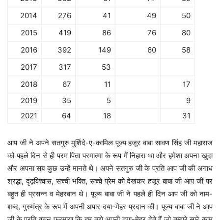
2014
276
41
49
50
2015
419
86
76
80
2016
392
149
60
58
2017
317
53
2018
67
11
17
2019
35
5
9
2021
64
18
31
आप जी ने अपने सतगुरु मुर्शिदे-ए-कामिल पूज्य हजूर बाबा सावण सिंह जी महाराज
को पहले दिन से ही परम पिता परमात्मा के रूप में निहारा था और हमेशा अपना खुदा
और अपना सब कुछ उन्हें मानते थे। अपने सतगुरु जी के प्रति आप जी की अगाध
श्रद्धा, दृढ़विश्वास, सच्ची भक्ति, सच्चे प्रेम को देखकर हजूर बाबा जी आप जी पर
बहुत ही प्रसन्न व मेहरबान थे। पूज्य बाबा जी ने पहले ही दिन आप जी को नाम-
शब्द, गुरुमंत्र के रूप में अपनी अपार दया-मेहर प्रदान की। पूज्य बाबा जी ने आप
जी के प्रति वचन फरमाया कि हम तुझे अपनी दया-मेहर देते हैं जो तुम्हारे सारे काम