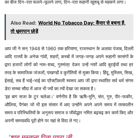
का बीज दिन-रात फलने-फूलने लगा, दिन-रात रूहानी खुशबू से महकने लगा।
Also Read:
World No Tobacco Day: कैंसर से बचना है,
तो धूम्रपान छोड़ें
आप जी ने सन् 1948 से 1960 तक हरियाणा, राजस्थान के अलावा पंजाब, दिल्ली
आदि राज्यों के अनेक गांवों, शहरों, कस्बों में जगह-जगह अपने रूहानी सत्संगों के
द्वारा हजारों लोगों को नाम-शब्द, गुरुमंत्र देकर उन्हें नशों आदि बुराईयों तथा हर
तरह के सामाजिक जंजलों, पाखण्डों व कुरीतियों से मुक्त किया। हिंदू, मुस्लिम, सिख,
ईसाई, सब हैं भाई-भाई का प्रैक्टीकली स्वरूप आप जी द्वारा स्थापित सर्व धर्म संगम
डेरा सच्चा सौदा में आज भी ज्यों का त्यों देखा जा सकता है।
‘इह बाग सजा के टुर चलेआ।’ वर्णनीय है कि ऋषि-मुनि, संत, गुरु, पीर-फकीर,
औलिया, पैगंबर जो भी इस संसार में आए उन्होंने अपने अपने समय में तत्कालीन
समय व परिस्थितियों के अनुरूप समाज व जीवोद्धार नमित बढ़चढ़ कर कार्य किए और
अपनी समयावधि पूरी होने पर यहां से विदा ले गए।
‘शाह मस्ताना पिता प्यारा जी,