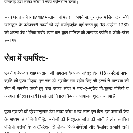
पातशाह डेरा सच्चा सौदा में स्वयं गद्दीनशीन किया।
सच्चे पातशाह बेपरवाह शाह मस्ताना जी महाराज अपने सतगुरु कुल मालिक द्वारा सौंपे
जीवोंद्धार के परोपकारी कार्योंं को पूर्ण मर्यादापूर्वक पूर्ण करते हुए 18 अप्रैल 1960
को अपना पंच भौतिक शरीर त्याग कर कुल मालिक की आखण्ड ज्योति में जोती-जोत
समा गए।
सेवा में समर्पित:-
पूजनीय बेपरवाह शाह मस्ताना जी महाराज के पाक-पवित्र दिन (18 अप्रैल) पावन
स्मृति को पूज्य मौजूदा गुरु संत डॉ. गुरमीत राम रहीम सिंह जी इन्सां ने मानवता की
सेवा में समर्पित करते हुए डेरा सच्चा सौदा में याद-ए-मुर्शिद नि:शुल्क पोलियो व
अपंगता (नि:शक्कता/विकलांगता) निवारण कैंप का आयोजन शुरू करवाया है।
पूज्य गुरु जी की प्रेरणानुसार डेरा सच्चा सौदा में हर साल इस दिन इस परमार्थी कैंप
के माध्यम से पोलियो पीड़ित मरीजों की नि:शुल्क जांच की जाती है और चयनित
पोलियो मरीजों के आॅप्रेशन से लेकर फिजियोथेरेपी और कैलीपर इत्यादि सभी