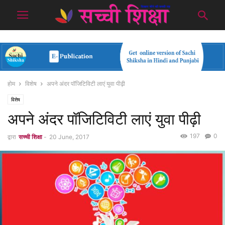
होम
विशेष
अपने अंदर पॉजिटिविटी लाएं युवा पीढ़ी
विशेष
अपने अंदर पॉजिटिविटी लाएं युवा पीढ़ी
197
0
द्वारा
सच्ची शिक्षा
-
20 June, 2017