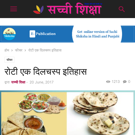
होम
फीचर
रोटी एक दिलचस्प इतिहास
फीचर
रोटी एक दिलचस्प इतिहास
1213
0
द्वारा
सच्ची शिक्षा
-
20 June, 2017