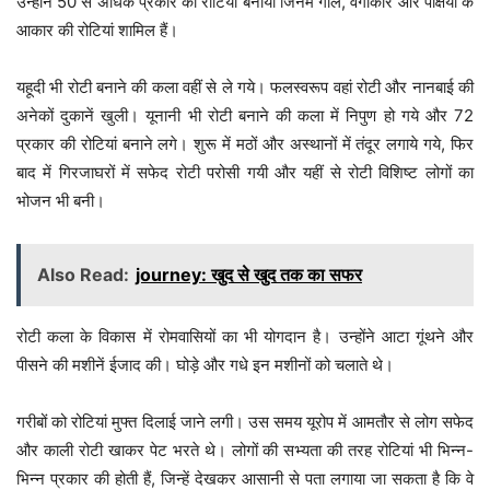
उन्होंने 50 से अधिक प्रकार की रोटियां बनायी जिनमें गोल, वर्गाकार और पक्षियों के
आकार की रोटियां शामिल हैं।
यहूदी भी रोटी बनाने की कला वहीं से ले गये। फलस्वरूप वहां रोटी और नानबाई की
अनेकों दुकानें खुली। यूनानी भी रोटी बनाने की कला में निपुण हो गये और 72
प्रकार की रोटियां बनाने लगे। शुरू में मठों और अस्थानों में तंदूर लगाये गये, फिर
बाद में गिरजाघरों में सफेद रोटी परोसी गयी और यहीं से रोटी विशिष्ट लोगों का
भोजन भी बनी।
Also Read:
journey: खुद से खुद तक का सफर
रोटी कला के विकास में रोमवासियों का भी योगदान है। उन्होंने आटा गूंथने और
पीसने की मशीनें ईजाद की। घोड़े और गधे इन मशीनों को चलाते थे।
गरीबों को रोटियां मुफ्त दिलाई जाने लगी। उस समय यूरोप में आमतौर से लोग सफेद
और काली रोटी खाकर पेट भरते थे। लोगों की सभ्यता की तरह रोटियां भी भिन्न-
भिन्न प्रकार की होती हैं, जिन्हें देखकर आसानी से पता लगाया जा सकता है कि वे