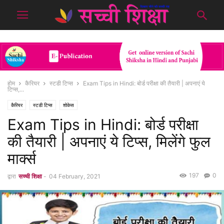
होम
कैरियर
स्टडी टिप्स
Exam Tips in Hindi: बोर्ड परीक्षा की तैयारी | अपनाएं ये
टिप्स,...
कैरियर
स्टडी टिप्स
शोकेस
Exam Tips in Hindi: बोर्ड परीक्षा
की तैयारी | अपनाएं ये टिप्स, मिलेंगे फुल
मार्क्स
197
0
द्वारा
सच्ची शिक्षा
-
04 February, 2021