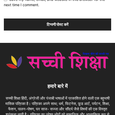
next time I comment.
हमारे बारे में
सच्ची शिक्षा हिंदी, अंग्रेजी और पंजाबी भाषाओं में प्रकाशित होने वाली एक बहुभाषी
मासिक पत्रिका है। पत्रिका अपने साथ; धर्म, फिटनेस, फ़ूड आर्ट, पर्यटन, शिक्षा,
फैशन, पालन-पोषण, घर साज- सज्जा और सौंदर्य जैसे विषयों की एक विस्तृत
श्रृंखला लाती है। पत्रिका का उद्देश्य लोगों को सामाजिक और आध्यात्मिक रूप से