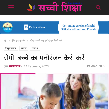
होम
किड्स कार्नर
रोगी-बच्चे का मनोरंजन कैसे करें
किड्स कार्नर
शोकेस
स्वास्थ्य
रोगी-बच्चे का मनोरंजन कैसे करें
302
0
द्वारा
सच्ची शिक्षा
-
14 February, 2023