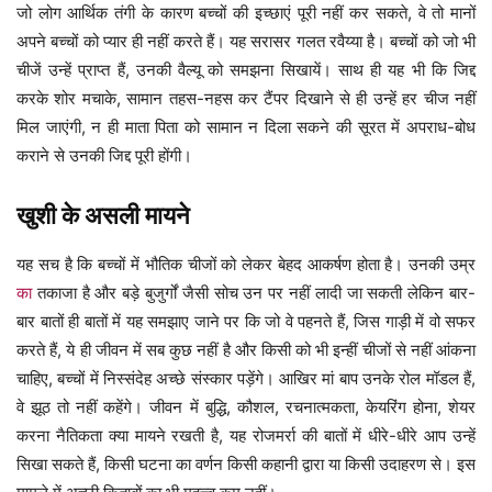
जो लोग आर्थिक तंगी के कारण बच्चों की इच्छाएं पूरी नहीं कर सकते, वे तो मानों
अपने बच्चों को प्यार ही नहीं करते हैं। यह सरासर गलत रवैय्या है। बच्चों को जो भी
चीजें उन्हें प्राप्त हैं, उनकी वैल्यू को समझना सिखायें। साथ ही यह भी कि जिद्द
करके शोर मचाके, सामान तहस-नहस कर टैंपर दिखाने से ही उन्हें हर चीज नहीं
मिल जाएंगी, न ही माता पिता को सामान न दिला सकने की सूरत में अपराध-बोध
कराने से उनकी जिद्द पूरी होंगी।
खुशी के असली मायने
यह सच है कि बच्चों में भौतिक चीजों को लेकर बेहद आकर्षण होता है। उनकी उम्र
का
तकाजा है और बड़े बुजुर्गों जैसी सोच उन पर नहीं लादी जा सकती लेकिन बार-
बार बातों ही बातों में यह समझाए जाने पर कि जो वे पहनते हैं, जिस गाड़ी में वो सफर
करते हैं, ये ही जीवन में सब कुछ नहीं है और किसी को भी इन्हीं चीजों से नहीं आंकना
चाहिए, बच्चों में निस्संदेह अच्छे संस्कार पड़ेंगे। आखिर मां बाप उनके रोल मॉडल हैं,
वे झूठ तो नहीं कहेंगे। जीवन में बुद्धि, कौशल, रचनात्मकता, केयरिंग होना, शेयर
करना नैतिकता क्या मायने रखती है, यह रोजमर्रा की बातों में धीरे-धीरे आप उन्हें
सिखा सकते हैं, किसी घटना का वर्णन किसी कहानी द्वारा या किसी उदाहरण से। इस