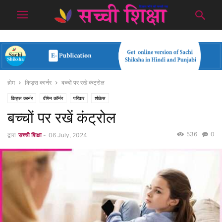
होम
किड्स कार्नर
बच्चों पर रखें कंट्रोल
किड्स कार्नर
वीमेन कॉर्नर
परिवार
शोकेस
बच्चों पर रखें कंट्रोल
536
0
द्वारा
सच्ची शिक्षा
-
06 July, 2024