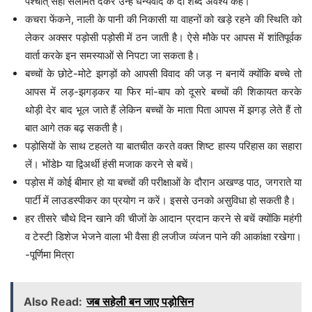
पश्चात् सही सलामत देकर उन्हें धन्यवाद के दो शब्द अवश्य कहें।
कचरा फेंकने, नाली के पानी की निकासी या वाहनों को खड़े रहने की स्थिति को
लेकर अक्सर पड़ोसी पड़ोसी में ठन जाती है। ऐसे मौके पर आपस में शांतिपूर्वक
वार्ता करके इन समस्याओं से निपटा जा सकता है।
बच्चों के छोटे-मोटे झगड़ों को आपसी विवाद की जड़ न बनायें क्योंकि बच्चे तो
आपस में लड़-झगड़कर या फिर मां-बाप को दूसरे बच्चों की शिकायत करके
थोड़ी देर बाद भूल जाते हैं लेकिन बच्चों के माता पिता आपस में झगड़ लेते हैं तो
बात आगे तक बढ़ सकती है।
पड़ोसियों के साथ टहलते या बातचीत करते वक्त शिष्ट हास्य परिहास का सहारा
लें। भोंडेÞ या द्विअर्थी हंसी मजाक करने से बचें।
पड़ोस में कोई बीमार हो या बच्चों की परीक्षाओं के दौरान अखण्ड पाठ, जगराते या
पार्टी में लाउडस्पीकर का प्रयोग न करें। इससे उनको असुविधा हो सकती है।
हर तीसरे चौथे दिन खाने की चीजों के आदान प्रदान करने से बचें क्योंकि महंगी
व टेस्टी डिशेज भेजने वाला भी वैसा ही लजीज व्यंजन पाने की आकांक्षा रखेगा।
-पूर्णिमा मित्रा
Also Read:
जब सहेली बन जाए पड़ोसिन