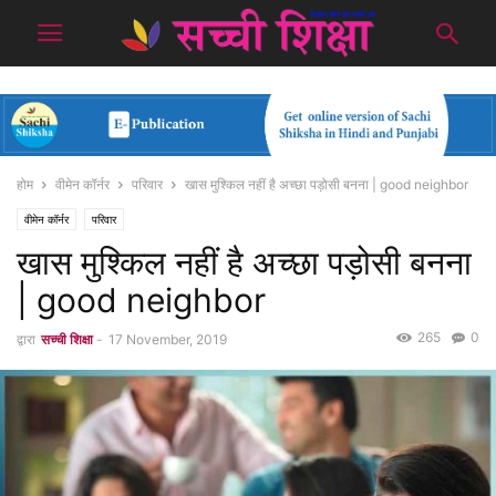
होम
वीमेन कॉर्नर
परिवार
खास मुश्किल नहीं है अच्छा पड़ोसी बनना | good neighbor
वीमेन कॉर्नर
परिवार
खास मुश्किल नहीं है अच्छा पड़ोसी बनना
| good neighbor
265
0
द्वारा
सच्ची शिक्षा
-
17 November, 2019