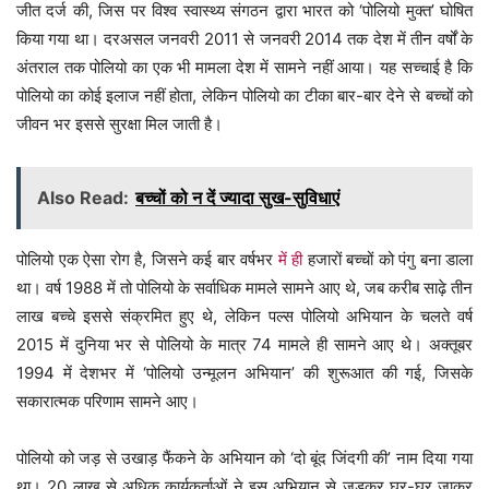
जीत दर्ज की, जिस पर विश्व स्वास्थ्य संगठन द्वारा भारत को ‘पोलियो मुक्त’ घोषित
किया गया था। दरअसल जनवरी 2011 से जनवरी 2014 तक देश में तीन वर्षों के
अंतराल तक पोलियो का एक भी मामला देश में सामने नहीं आया। यह सच्चाई है कि
पोलियो का कोई इलाज नहीं होता, लेकिन पोलियो का टीका बार-बार देने से बच्चों को
जीवन भर इससे सुरक्षा मिल जाती है।
Also Read:
बच्चों को न दें ज्यादा सुख-सुविधाएं
पोलियो एक ऐसा रोग है, जिसने कई बार वर्षभर
में ही
हजारों बच्चों को पंगु बना डाला
था। वर्ष 1988 में तो पोलियो के सर्वाधिक मामले सामने आए थे, जब करीब साढ़े तीन
लाख बच्चे इससे संक्रमित हुए थे, लेकिन पल्स पोलियो अभियान के चलते वर्ष
2015 में दुनिया भर से पोलियो के मात्र 74 मामले ही सामने आए थे। अक्तूबर
1994 में देशभर में ‘पोलियो उन्मूलन अभियान’ की शुरूआत की गई, जिसके
सकारात्मक परिणाम सामने आए।
पोलियो को जड़ से उखाड़ फैंकने के अभियान को ‘दो बूंद जिंदगी की’ नाम दिया गया
था। 20 लाख से अधिक कार्यकर्ताओं ने इस अभियान से जुड़कर घर-घर जाकर