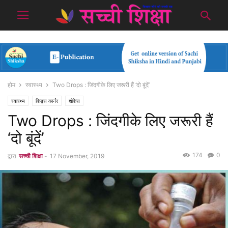
होम
स्वास्थ्य
Two Drops : जिंदगीके लिए जरूरी हैं ‘दो बूंदें’
स्वास्थ्य
किड्स कार्नर
शोकेस
Two Drops : जिंदगीके लिए जरूरी हैं
‘दो बूंदें’
174
0
द्वारा
सच्ची शिक्षा
-
17 November, 2019