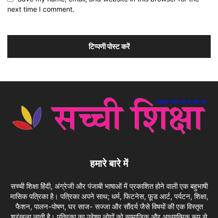
next time I comment.
हमारे बारे में
सच्ची शिक्षा हिंदी, अंग्रेजी और पंजाबी भाषाओं में प्रकाशित होने वाली एक बहुभाषी
मासिक पत्रिका है। पत्रिका अपने साथ; धर्म, फिटनेस, फ़ूड आर्ट, पर्यटन, शिक्षा,
फैशन, पालन-पोषण, घर साज- सज्जा और सौंदर्य जैसे विषयों की एक विस्तृत
श्रृंखला लाती है। पत्रिका का उद्देश्य लोगों को सामाजिक और आध्यात्मिक रूप से