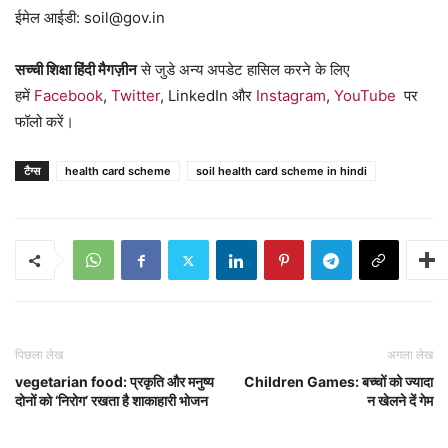
ईमेल आईडी: soil@gov.in
सच्ची शिक्षा हिंदी मैगज़ीन
से जुडे अन्य अपडेट हासिल करने के लिए
हमें
Facebook
,
Twitter
, LinkedIn और
Instagram
,
YouTube
पर
फॉलो करें।
टैग्स
health card scheme
soil health card scheme in hindi
पिछला लेख
अगला लेख
vegetarian food: प्रकृति और मनुष्य
Children Games: बच्चों को ज्यादा
दोनों को ‘निरोग’ रखता है शाकाहारी भोजन
न खेलने दें गेम