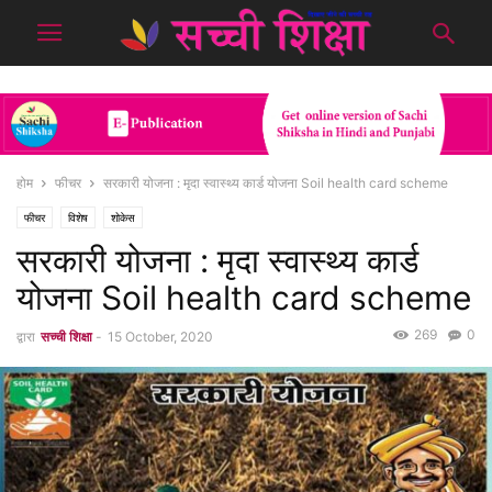
होम
फीचर
सरकारी योजना : मृदा स्वास्थ्य कार्ड योजना Soil health card scheme
फीचर
विशेष
शोकेस
सरकारी योजना : मृदा स्वास्थ्य कार्ड
योजना Soil health card scheme
269
0
द्वारा
सच्ची शिक्षा
-
15 October, 2020