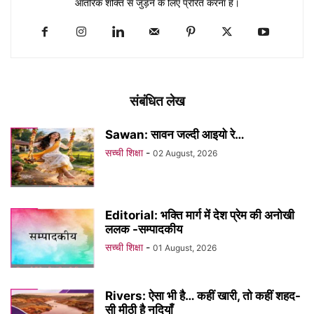
आंतरिक शक्ति से जुड़ने के लिए प्रेरित करना है।
संबंधित लेख
Sawan: सावन जल्दी आइयो रे…
सच्ची शिक्षा
-
02 August, 2026
Editorial: भक्ति मार्ग में देश प्रेम की अनोखी
ललक -सम्पादकीय
सच्ची शिक्षा
-
01 August, 2026
Rivers: ऐसा भी है… कहीं खारी, तो कहीं शहद-
सी मीठी है नदियाँ