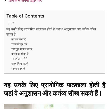
उत्साह से अपना उद्धार करें
Table of Contents
यह उनके लिए प्रायोगिक पाठशाला होती है जहां वे अनुशासन और कर्तव्य सीख
सकते हैं।
पर्याप्त समय दें:
रूकावटें दूर करें
खुशनुमा माहौल बनाएं
कहने का मौका दें
नए व्यंजन परोसें
सहभागिता बढ़ाएं
यादगार बनाएं
यह उनके लिए प्रायोगिक पाठशाला होती है
जहां वे अनुशासन और कर्तव्य सीख सकते हैं।