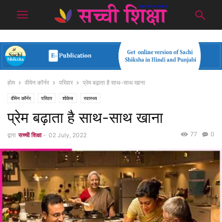
होम
वीमेन कॉर्नर
परिवार
प्रेम बढ़ाता है साथ-साथ खाना
वीमेन कॉर्नर
परिवार
शोकेस
स्वास्थ्य
प्रेम बढ़ाता है साथ-साथ खाना
77
0
द्वारा
सच्ची शिक्षा
-
02 July, 2022