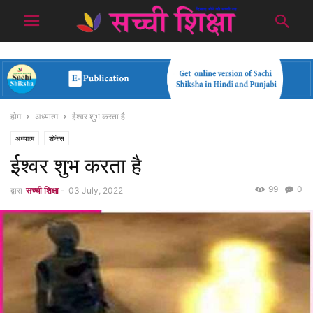
होम
अध्यात्म
ईश्वर शुभ करता है
अध्यात्म
शोकेस
ईश्वर शुभ करता है
99
0
द्वारा
सच्ची शिक्षा
-
03 July, 2022