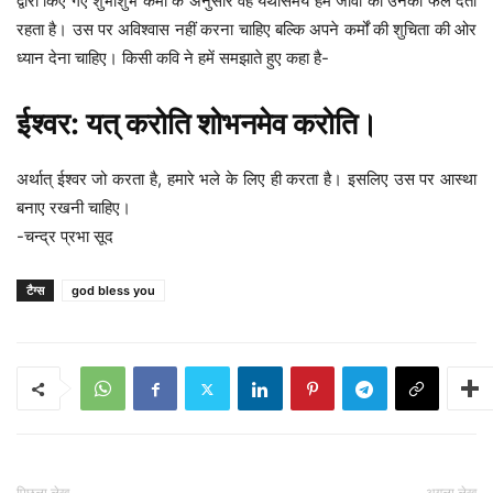
द्वारा किए गए शुभाशुभ कर्मों के अनुसार वह यथासमय हम जीवों को उनका फल देता
रहता है। उस पर अविश्वास नहीं करना चाहिए बल्कि अपने कर्मों की शुचिता की ओर
ध्यान देना चाहिए। किसी कवि ने हमें समझाते हुए कहा है-
ईश्वर: यत् करोति शोभनमेव करोति।
अर्थात् ईश्वर जो करता है, हमारे भले के लिए ही करता है। इसलिए उस पर आस्था
बनाए रखनी चाहिए।
-चन्द्र प्रभा सूद
टैग्स
god bless you
पिछला लेख
अगला लेख