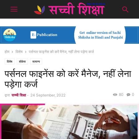
होम
विशेष
पर्सनल फाइनेंस को करें मैनेज, नहीं लेना पड़ेगा कर्ज
विशेष
शोकेस
सामान्य
पर्सनल फाइनेंस को करें मैनेज, नहीं लेना
पड़ेगा कर्ज
80
0
द्वारा
सच्ची शिक्षा
-
24 September, 2022