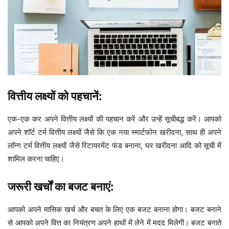
वित्तीय लक्ष्यों को पहचानें:
एक-एक कर अपने वित्तीय लक्ष्यों की पहचान करें और उन्हें सूचीबद्ध करें। आपको
अपने शॉर्ट टर्म वित्तीय लक्ष्यों जैसे कि एक नया स्मार्टफोन खरीदना, साथ ही अपने
लॉन्ग टर्म वित्तीय लक्ष्यों जैसे रिटायरमेंट फंड बनाना, घर खरीदना आदि को सूची में
शामिल करना चाहिए।
जरूरी खर्चों का बजट बनाएं:
आपको अपने मासिक खर्च और बचत के लिए एक बजट बनाना होगा। बजट बनाने
से आपको अपने वित्त का नियंत्रण अपने हाथों में लेने में मदद मिलेगी। बजट बनाते