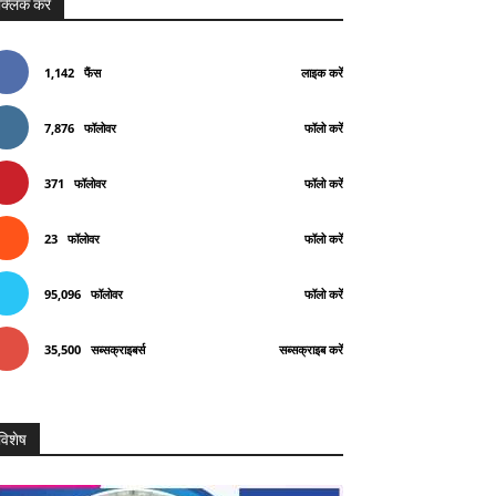
क्लिक करे
1,142
फैंस
लाइक करें
7,876
फॉलोवर
फॉलो करें
371
फॉलोवर
फॉलो करें
23
फॉलोवर
फॉलो करें
95,096
फॉलोवर
फॉलो करें
35,500
सब्सक्राइबर्स
सब्सक्राइब करें
विशेष