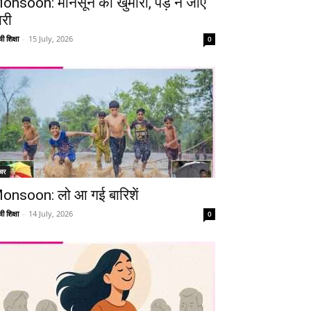
onsoon: मानसून की खुमारी, पड़ न जाए
ारी
ी शिक्षा
-
15 July, 2026
0
चर
onsoon: लो आ गई बारिशें
ी शिक्षा
-
14 July, 2026
0