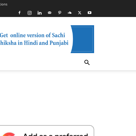
tions