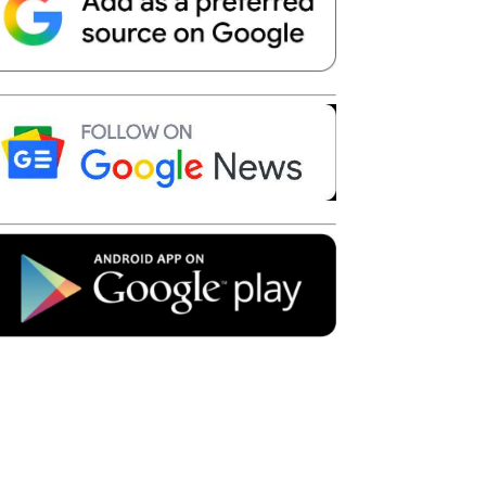
Telegram
Copy URL