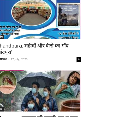
शेष
handpura: शहीदों और वीरों का गाँव
ांदपुरा’
ी शिक्षा
-
17 July, 2026
0
चर