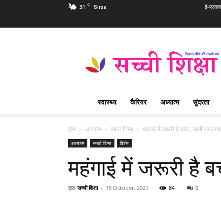
C
31
ई-प्रका
Sirsa
Sachi
Shiksha
Hindi
–
सच्ची
शिक्षा
स्वास्थ्य
कैरियर
अध्यात्म
सुंदरता
प्रसिद्ध
आध्यात्मिक
पत्रिका
होम
अध्यात्म
स्मार्ट टिप्स
महंगाई में जरूरी है बचत, खर्चों पर लगा
अध्यात्म
स्मार्ट टिप्स
विशेष
महंगाई में जरूरी है 
द्वारा
सच्ची शिक्षा
-
15 October, 2021
84
0