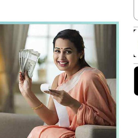
Facebook
X
Linkedin
Pinterest