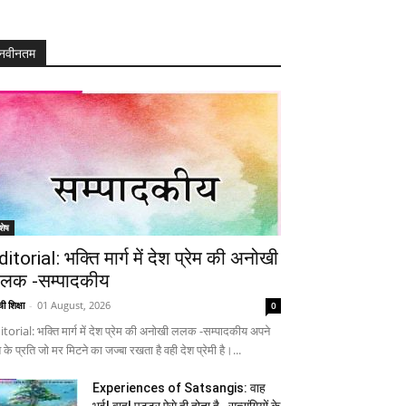
नवीनतम
शेष
ditorial: भक्ति मार्ग में देश प्रेम की अनोखी
लक -सम्पादकीय
ी शिक्षा
-
01 August, 2026
0
itorial: भक्ति मार्ग में देश प्रेम की अनोखी ललक -सम्पादकीय अपने
 के प्रति जो मर मिटने का जज्बा रखता है वही देश प्रेमी है।...
Experiences of Satsangis: वाह
भई! वाह! पुट्टर ऐसे ही होता है…सत्संगियों के