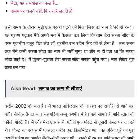
बेटा, यह सचखंड का फल है…
समय पर चलते नहीं, फिर नारे लगाते हो
उसी समय के दौरान मुझे एक ग्रन्थ पढ़ने को मिला जिस का नाम है ‘बंदे से रब्ब’।
यह ग्रन्थ पढ़कर मैंने अपने मन में फैसला कर लिया कि नाम डेरा सच्चा सौदा के
परम पूजनीय हजूर पिता संत डॉ. गुरमीत राम रहीम सिंह जी से लेना है। उस समय
तक मैंने कभी सच्चा सौदा का नाम भी नहीं सुना था और न ही पता था कि सच्चा
सौदा कहां है। मैं पूछता-पूछाता डेरा सच्चा सौदा सरसा पहुंच गया। नाम लेकर गुरु
वाला बन गया।
Also Read:
समाज का ऋण भी लौटाएं
करीब 2002 की बात है। मैं भारत पाकिस्तान की सरहद पर राजौरी से आगे वहां
बतौर सैनिक तैनात था। यह एरिया जम्मू कश्मीर में है। वहां सामने ही पाकिस्तान की
फौजी पोस्टें हैं। मैं और मेरा एक साथी फौजी एक पोस्ट से दूसरी पोस्ट पर जा रहे
थे। पोस्ट का आपस में फासला करीब एक किलोमीटर था। वह एरिया पूरे का पूरा
पहाड़ी एरिया था अर्थात् ऊँची-नीची जगह थी। रास्ते में हम पर पाकिस्तान की आर्मी