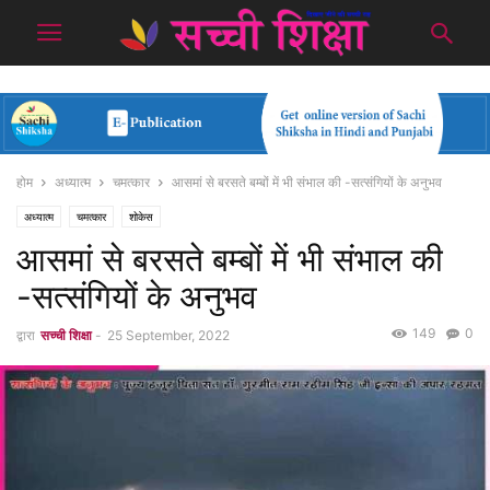
होम
अध्यात्म
चमत्कार
आसमां से बरसते बम्बों में भी संभाल की -सत्संगियों के अनुभव
अध्यात्म
चमत्कार
शोकेस
आसमां से बरसते बम्बों में भी संभाल की
-सत्संगियों के अनुभव
149
0
द्वारा
सच्ची शिक्षा
-
25 September, 2022