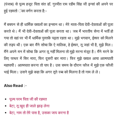
(पंजाब) से पूज्य हजूर पिता संत डॉ. गुरमीत राम रहीम सिंह जी इन्सां की अपने पर
हुई रहमतो ंका वर्णन करता है:-
मैं बचपन से ही धार्मिक ख्यालों का इन्सान था। मेरे माता-पिता देवी-देवताओं की पूजा
करते थे। मैं भी देवी-देवताओं की पूजा करता था। जब मैं भारतीय सेना में भर्ती हो
गया तो वहां पर भी मैं धार्मिक पुस्तकें पढ़ता रहता था। मुझे भगवान, ईश्वर को मिलने
की तड़प थी। एक बार मैंने सोचा कि ऐ मालिक, हे ईश्वर, तू जहां भी है, मुझे मिल।
मैंने अपने मन में सोचा कि अगर तू नहीं मिलना तो मुझे मरना मंजूर है। मैंने मरने के
लिए पत्थर में सिर मारा, फिर दूसरी बार मारा। फिर मुझे ख्याल आया आत्मघाती
महापापी। आत्मघात करना तो पाप है। उस समय के दौरान फौज में मुझे एक फौजी
भाई मिला। उसने मुझे कहा कि अगर तूने रब्ब को मिलना है तो नाम ले ले।
Also Read
:-
पूज्य परम पिता जी की रहमत
बेटा, तू खुद ही जाले झाड़ लेना
बेटा, नाम तो तेरे पास है, उसका जाप करना है