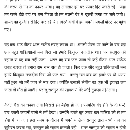
की तरफ से गन का फायर आया। वह लगातार हम पर फायर हिट करते रहे। जहां
हम पहले होते वहां पर बम्ब गिरता तो हम उतनी देर में दूसरी जगह पर चले जाते।
शायद वह दूरबीन से हिट कर रहे थे। गिरते बम्बों में हम अपनी अगली पोस्ट पर पहुंच
गए।
यह बम्ब आठ मीटर आल राऊँड तबाह करता था। अगली पोस्ट पर जाने के बाद वहां
एक बहुत शक्तिशाली बम्ब गिरा जो हमारे बिल्कुल नजदीक था। पर सतगुरु की
रहमत से वह बम्ब नहीं फटा। अगर वह बम्ब फट जाता तो कई मीटर आल राऊँड
तबाह करता तो हमारा राम नाम सत हो जाता। फिर एक और बहुत शक्तिशाली बम्ब
हमारे बिल्कुल नजदीक गिरा जो फट गया। परन्तु उस बम्ब का हमारे पर वो असर
नहीं हुआ जो हमें जान से मार देता। क्योंकि उसकी सैलिंग का एक भी टुकड़ा लग
जाता तो मौत हो जाती। परन्तु सतगुरु की रहमत से मेरे कोई टुकड़ा नहीं लगा।
केवल गैस का धक्का लगा जिससे हम बेहोश हो गए। फायरिंग बंद होने के दो घण्टे
बाद हमारी कम्पनी वालों ने हमें देखा। उन्होंने हमारे बूट उतार कर मालिश की तो हम
होश में आ गए। इस समय के दौरान मैं अपने मालिक सतगुरु द्वारा बख्शे नाम का
सुमिरन करता रहा, सतगुरु की रहमत बरसती रही। अगर सतगुरु की रहमत न होती