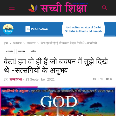
होम
अध्यात्म
चमत्कार
बेटा! हम वो ही हैं जो बचपन में तुझे दिखे थे -सत्संगियों...
अध्यात्म
चमत्कार
शोकेस
बेटा! हम वो ही हैं जो बचपन में तुझे दिखे
थे -सत्संगियों के अनुभव
165
0
द्वारा
सच्ची शिक्षा
-
23 September, 2022