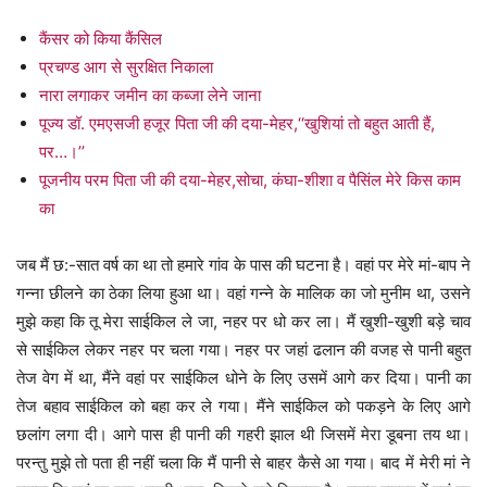
कैंसर को किया कैंसिल
प्रचण्ड आग से सुरक्षित निकाला
नारा लगाकर जमीन का कब्जा लेने जाना
पूज्य डॉ. एमएसजी हजूर पिता जी की दया-मेहर,‘‘खुशियां तो बहुत आती हैं,
पर…।’’
पूजनीय परम पिता जी की दया-मेहर,सोचा, कंघा-शीशा व पैसिंल मेरे किस काम
का
जब मैं छ:-सात वर्ष का था तो हमारे गांव के पास की घटना है। वहां पर मेरे मां-बाप ने
गन्ना छीलने का ठेका लिया हुआ था। वहां गन्ने के मालिक का जो मुनीम था, उसने
मुझे कहा कि तू मेरा साईकिल ले जा, नहर पर धो कर ला। मैं खुशी-खुशी बड़े चाव
से साईकिल लेकर नहर पर चला गया। नहर पर जहां ढलान की वजह से पानी बहुत
तेज वेग में था, मैंने वहां पर साईकिल धोने के लिए उसमें आगे कर दिया। पानी का
तेज बहाव साईकिल को बहा कर ले गया। मैंने साईकिल को पकड़ने के लिए आगे
छलांग लगा दी। आगे पास ही पानी की गहरी झाल थी जिसमें मेरा डूबना तय था।
परन्तु मुझे तो पता ही नहीं चला कि मैं पानी से बाहर कैसे आ गया। बाद में मेरी मां ने