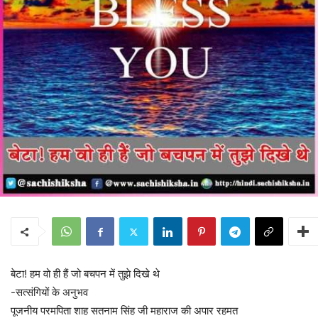
बेटा! हम वो ही हैं जो बचपन में तुझे दिखे थे
-सत्संगियों के अनुभव
पूजनीय परमपिता शाह सतनाम सिंह जी महाराज की अपार रहमत