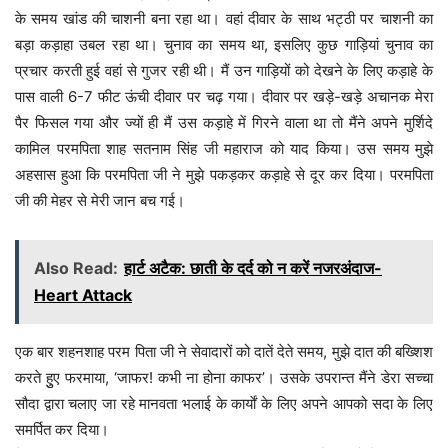
के समय खांड की चाशनी बना रहा था। वहां दीवार के साथ भट्ठी पर चाशनी का
बड़ा कड़ाहा उबल रहा था। चुनाव का समय था, इसलिए कुछ गाड़ियां चुनाव का
प्रचार करती हुई वहां से गुजर रही थी। मैं उन गाड़ियों को देखने के लिए कड़ाहे के
पास वाली 6-7 फीट ऊंची दीवार पर चढ़ गया। दीवार पर खड़े-खड़े अचानक मेरा
पैर फिसल गया और ज्यों ही मैं उस कड़ाहे में गिरने वाला था तो मैंने अपने मुर्शिदे
कामिल परमपिता शाह सतनाम सिंह जी महाराज को याद किया। उस समय मुझे
अहसास हुआ कि परमपिता जी ने मुझे पकड़कर कड़ाहे से दूर कर दिया। परमपिता
जी की मेहर से मेरी जान बच गई।
Also Read:
हार्ट अटैक: छाती के दर्द को न करें नजरअंदाज-
Heart Attack
एक बार शहनशाह परम पिता जी ने सेवादारों को दातें देते समय, मुझे दात की बख्शिश
करते हुुए फरमाया, ‘जाफर! कभी ना होना काफर’। उसके उपरान्त मैंने डेरा सच्चा
सौदा द्वारा चलाए जा रहे मानवता भलाई के कार्याें के लिए अपने आपको सदा के लिए
समर्पित कर दिया।