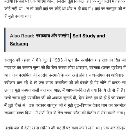
बताया कि वहां पर एक आदमी आया, जिसने तुझे निकाला है। परन्तु वास्तव में वहां पर
कोई नहीं था। न तो पहले वहां पर कोई था और न ही बाद में। वहां पर सतगुरु जी ने
ही मुझे बचाया था।
Also Read:
स्वाध्याय और सत्संग | Self Study and
Satsang
सतगुरु की रहमत से मैंने जुलाई 1983 में पूजनीय परमपिता शाह सतनाम सिंह जी
महाराज का सत्संग सुना जो कि डेरा सच्चा सौदा आश्रम, बरनावा (उत्तर प्रदेश) में
था। जब परमपिता जी सत्संग फरमाने के बाद खड़े होकर साध-संगत का अभिवादन
स्वीकार कर रहे थे तो उस समय परमपिता जी को देखते ही मेरे सीने में करंट-सा
लगा। मुझे बचपन वाली बात याद आई, मैं आश्चर्यचकित हो गया कि ये तो वो ही हैं।
उसी समय मुझे परमपिता जी की आवाज सुनाई दी, देख बेटा! हम वो ही हैं जो बचपन
में तुझे दिखे थे। इस प्रकार सतगुरु जी ने मुझे दृढ़-विश्वास देकर नाम का अनमोल
खजाना बख्श दिया। मैं उसी दिन से डेरा सच्चा सौदा की कैंटीन में सेवा करने लगा।
उसके बाद मैं देसी खांड (चीनी) की भट्ठी पर काम करने लगा था। एक बार दोपहर