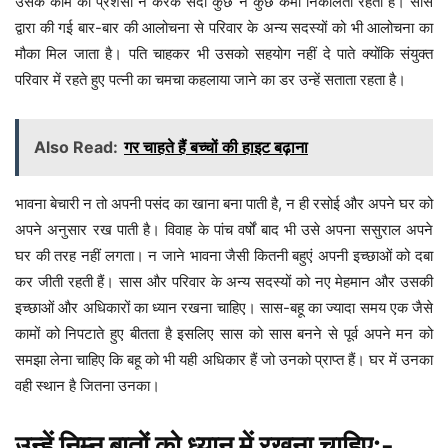
उसके काम की प्रशंसा न करके सदा कुछ न कुछ कमी निकालती रहती है। सास
द्वारा की गई बार-बार की आलोचना से परिवार के अन्य सदस्यों को भी आलोचना का
मौका मिल जाता है। पति चाहकर भी उसको सहयोग नहीं दे पाते क्योंकि संयुक्त
परिवार में रहते हुए पत्नी का चमचा कहलाया जाने का डर उन्हें सताता रहता है।
Also Read:
गर चाहते हैं बच्चों की हाइट बढ़ाना
भावना बेचारी न तो अपनी पसंद का खाना बना पाती है, न ही रसोई और अपने घर को
अपने अनुसार रख पाती है। विवाह के पांच वर्षों बाद भी उसे अपना ससुराल अपने
घर की तरह नहीं लगता। न जाने भावना जैसी कितनी बहुएं अपनी इच्छाओं को दबा
कर जीती रहती हैं। सास और परिवार के अन्य सदस्यों को नए मेहमान और उसकी
इच्छाओं और अधिकारों का ध्यान रखना चाहिए। सास-बहू का ज्यादा समय एक जैसे
कामों को निपटाते हुए बीतता है इसलिए सास को सास बनने से पूर्व अपने मन को
समझा लेना चाहिए कि बहू को भी यही अधिकार हैं जो उनको प्राप्त हैं। घर में उनका
वही स्थान है जितना उनका।
उन्हें निम्न बातों को ध्यान में रखना चाहिए:-