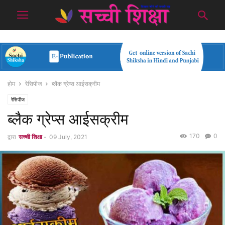
होम
रेसिपीज
ब्लैक ग्रेप्स आईसक्रीम
रेसिपीज
ब्लैक ग्रेप्स आईसक्रीम
170
0
द्वारा
सच्ची शिक्षा
-
09 July, 2021