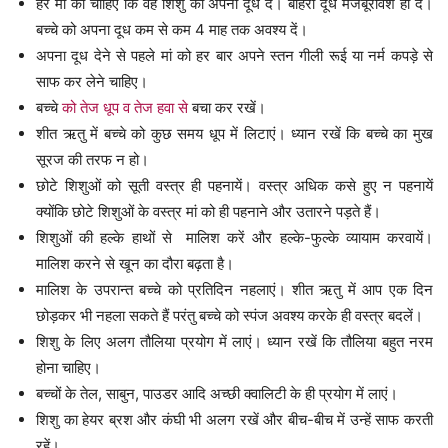
हर मां को चाहिए कि वह शिशु को अपना दूध दे। बाहरी दूध मजबूरीवश ही दें।
बच्चे को अपना दूध कम से कम 4 माह तक अवश्य दें।
अपना दूध देने से पहले मां को हर बार अपने स्तन गीली रूई या नर्म कपड़े से
साफ कर लेने चाहिए।
बच्चे
को तेज धूप व तेज हवा से
बचा कर रखें।
शीत ऋतु में बच्चे को कुछ समय धूप में लिटाएं। ध्यान रखें कि बच्चे का मुख
सूरज की तरफ न हो।
छोटे शिशुओं को सूती वस्त्र ही पहनायें। वस्त्र अधिक कसे हुए न पहनायें
क्योंकि छोटे शिशुओं के वस्त्र मां को ही पहनाने और उतारने पड़ते हैं।
शिशुओं की हल्के हाथों से मालिश करें और हल्के-फुल्के व्यायाम करवायें।
मालिश करने से खून का दौरा बढ़ता है।
मालिश के उपरान्त बच्चे को प्रतिदिन नहलाएं। शीत ऋतु में आप एक दिन
छोड़कर भी नहला सकते हैं परंतु बच्चे को स्पंज अवश्य करके ही वस्त्र बदलें।
शिशु के लिए अलग तौलिया प्रयोग में लाएं। ध्यान रखें कि तौलिया बहुत नरम
होना चाहिए।
बच्चों के तेल, साबुन, पाउडर आदि अच्छी क्वालिटी के ही प्रयोग में लाएं।
शिशु का हेयर ब्रश और कंघी भी अलग रखें और बीच-बीच में उन्हें साफ करती
रहें।