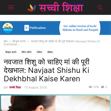
होम
किड्स कार्नर
नवजात शिशु को चाहिए मां की पूरी देखभाल: Navjaat Shishu Ki
Dekhbhal...
किड्स कार्नर
वीमेन कॉर्नर
परिवार
शोकेस
नवजात शिशु को चाहिए मां की पूरी
देखभाल: Navjaat Shishu Ki
Dekhbhal Kaise Karen
578
0
द्वारा
सच्ची शिक्षा
-
13 August, 2020