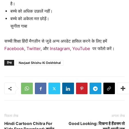
है।
बच्चे को अधिक उछालें नहीं।
बच्चे को अकेला मत छोड़ें।
सुनीता गाबा
सच्ची शिक्षा हिंदी मैगज़ीन से जुडे अन्य अपडेट हासिल करने के लिए हमें
Facebook
,
Twitter
, और
Instagram
,
YouTube
पर फॉलो करें।
टैग्स
Navjaat Shishu Ki Dekhbhal
पिछला लेख
अगला लेख
Hindi Cartoon Chitra For
Good Looking: दिखना है हैंडसम तो
Kids Free Download: कार्टून
बदलें अपनी लुक