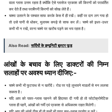
वाला ग्लास उत्तम रहता है क्योंकि ऐसे ग्लासेज प्रकाश की किरणों को परावर्तित
कर देते हैं तथा पराबैंगनी किरणों को सोख लेते हैं।
चश्मा उतारने के पश्चात साफ करके केस में ही रखें। कहीं पर दाग लग गया हो
तो उसे पानी से धोकर, मुलायम कपड़े से साफ कर लें। चश्मे को इधर-उधर
कभी भी न रखें, वरना चश्मे पर खरोंच पड़ने का भय रहता है।
Also Read:
सर्दियों के इम्यूनिटी बूस्टर फूड
आंखों के बचाव के लिए डाक्टरों की निम्न
सलाहों पर अवश्य ध्यान दीजिए:-
चश्मे कभी भी फुटपाथ से न खरीदें। रोड पर पड़े लुभावने माडलों से मन ललचा
सकता है।
यदि आप को पावर-ग्लास पहनने की हिदायत दी गयी हो तो फोटोक्रोमेटिक
ग्लास ही पहनें, आंखों को गर्मी एवं प्रकाश से अधिकतम राहत मिलेगी।
यदि आप की आंखें ठीक हों तो कभी भी पावर सन-ग्लास प्रयोग न करें।