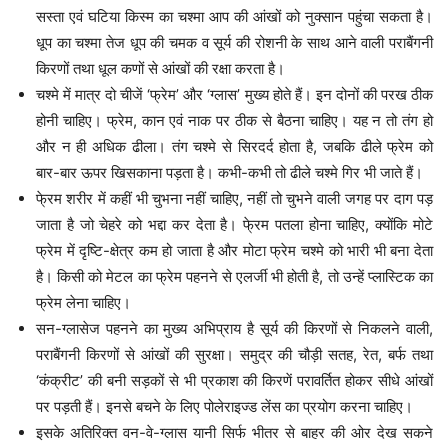
सस्ता एवं घटिया किस्म का चश्मा आप की आंखों को नुक्सान पहुंचा सकता है।
धूप का चश्मा तेज धूप की चमक व सूर्य की रोशनी के साथ आने वाली पराबैंगनी
किरणों तथा धूल कणों से आंखों की रक्षा करता है।
चश्मे में मात्र दो चीजें ‘फ्रेम’ और ‘ग्लास’ मुख्य होते हैं। इन दोनों की परख ठीक
होनी चाहिए। फ्रेम, कान एवं नाक पर ठीक से बैठना चाहिए। यह न तो तंग हो
और न ही अधिक ढीला। तंग चश्मे से सिरदर्द होता है, जबकि ढीले फ्रेम को
बार-बार ऊपर खिसकाना पड़ता है। कभी-कभी तो ढीले चश्मे गिर भी जाते हैं।
फे्रम शरीर में कहीं भी चुभना नहीं चाहिए, नहीं तो चुभने वाली जगह पर दाग पड़
जाता है जो चेहरे को भद्दा कर देता है। फे्रम पतला होना चाहिए, क्योंकि मोटे
फ्रेम में दृष्टि-क्षेत्र कम हो जाता है और मोटा फ्रेम चश्मे को भारी भी बना देता
है। किसी को मेटल का फ्रेम पहनने से एलर्जी भी होती है, तो उन्हें प्लास्टिक का
फ्रेम लेना चाहिए।
सन-ग्लासेज पहनने का मुख्य अभिप्राय है सूर्य की किरणों से निकलने वाली,
पराबैंगनी किरणों से आंखों की सुरक्षा। समुद्र की चौड़ी सतह, रेत, बर्फ तथा
‘कंक्रीट’ की बनी सड़कों से भी प्रकाश की किरणें परावर्तित होकर सीधे आंखों
पर पड़ती हैं। इनसे बचने के लिए पोलेराइज्ड लेंस का प्रयोग करना चाहिए।
इसके अतिरिक्त वन-वे-ग्लास यानी सिर्फ भीतर से बाहर की ओर देख सकने