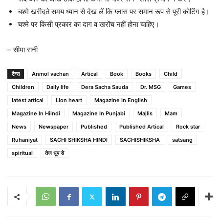
चश्मे खरीदते समय ध्यान से देख लें कि ग्लास पर समान रूप से पूरी कोटिंग है।
चश्मे पर किसी प्रकार का दाग व खरोंच नहीं होना चाहिए।
– सीमा रानी
टैग्स
Anmol vachan
Artical
Book
Books
Child
Children
Daily life
Dera Sacha Sauda
Dr. MSG
Games
latest artical
Lion heart
Magazine In English
Magazine In Hiindi
Magazine In Punjabi
Majlis
Mam
News
Newspaper
Published
Published Artical
Rock star
Ruhaniyat
SACHI SHIKSHA HINDI
SACHISHIKSHA
satsang
spiritual
तेज धूप से