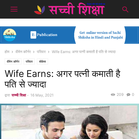
होम
वीमेन कॉर्नर
परिवार
Wife Earns: अगर पत्नी कमाती है पति से ज्यादा
वीमेन कॉर्नर
परिवार
शोकेस
Wife Earns: अगर पत्नी कमाती है
पति से ज्यादा
209
0
द्वारा
सच्ची शिक्षा
-
16 May, 2021