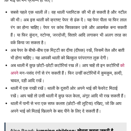
कि भाई का मन प्रसन्न हो जाए।
सबसे पहले एक थाली लें। वह थाली प्लास्टिक की भी हो सकती है और स्टील
की भी। अब इस थाली को क्राफ्ट पेपर से ढंक दें। यह पेपर पीला या फिर लाल
रंग का होना चाहिए। पेपर पर कांच चिपकाकर उसे और आकर्षक बना सकती
हैं। या फिर कुंदन, स्टोन्स, जरदोजी, सितारे आदि लगाकर भी अलग तरह का
वर्क किया जा सकता है।
अब पेपर के बीचो-बीच एक मिट्टी का दीया (दीपक) रखें, जिसमें तेल और बाती
भी होना चाहिए। यह आपकी थाली को बिल्कुल परंपरागत लुक देगी।
अब थाली में कुछ छोटी-छोटी कटोरियां रख लें। आप चाहें तो इन कटोरियों
को
अपने
मन-पसंद रंगों से रंग सकती हैं। फिर उन्हीं कटोरियों में कुमकुम, हल्दी,
चावल, दही आदि रखें।
थाली में एक राखी रखें। थाली के दूसरी ओर अपने भाई की फेवरेट मिठाई
रखें। आप चाहें तो उसी थाली में कुछ फल केला, अंगूर आदि भी रख सकती हैं।
थाली में पानी से भरा एक साफ कलश (छोटी-सी लुटिया) रखिए, जो कि आप
अपने भाई को मिठाई खिलाने के बाद पीने के लिए दे सकती हैं।
Also Read:
jumping children: खेलना कूदना जरूरी है