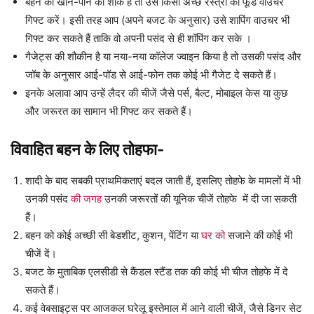
बहन को खाने-पीने का शौक है तो उसे किसी अच्छे रेस्त्रां का फूड वाउचर
गिफ्ट करें। इसी तरह आप (अपने बजट के अनुसार) उसे शापिंग वाउचर भी
गिफ्ट कर सकते हैं ताकि वो अपनी पसंद से ही शॉपिंग कर सके ।
गैजेट्स की शौकीन है या नया-नया कॉलेज ज्वाइन किया है तो उसकी पसंद और
जॉब के अनुसार आई-पॉड से आई-फोन तक कोई भी गैजेट दे सकते हैं।
इनके अलावा आप उन्हें लैदर की चीजें जैसे पर्स, बैल्ट, मोबाइल केस या कुछ
और जरूरत का सामान भी गिफ्ट कर सकते हैं।
विवाहित बहन के लिए तोहफा-
शादी के बाद सबकी प्राथमिकताएं बदल जाती हैं, इसलिए तोहफे के मामलों में भी
उनकी पसंद
की जगह
उनकी जरूरतों की यूनिक चीजें तोहफे में दी जा सकती
हैं।
बहन को कोई अच्छी सी बेडशीट, कुशन, पेंटिंग या
घर को
सजाने की कोई भी
चीजें दें।
बजट के मुताबिक एलसीडी से कैंडल स्टैंड तक की कोई भी चीज तोहफे में दे
सकते हैं।
कई वेबसाइट्स पर आजकल घरेलू इस्तेमाल में आने वाली चीजें, जैसे डिनर सेट