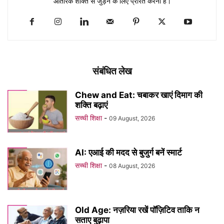
आंतरिक शक्ति से जुड़ने के लिए प्रेरित करना है।
संबंधित लेख
Chew and Eat: चबाकर खाएं दिमाग की
शक्ति बढ़ाएं
सच्ची शिक्षा
-
09 August, 2026
AI: एआई की मदद से बुजुर्ग बनें स्मार्ट
सच्ची शिक्षा
-
08 August, 2026
Old Age: नज़रिया रखें पॉज़िटिव ताकि न
सताए बुढ़ापा