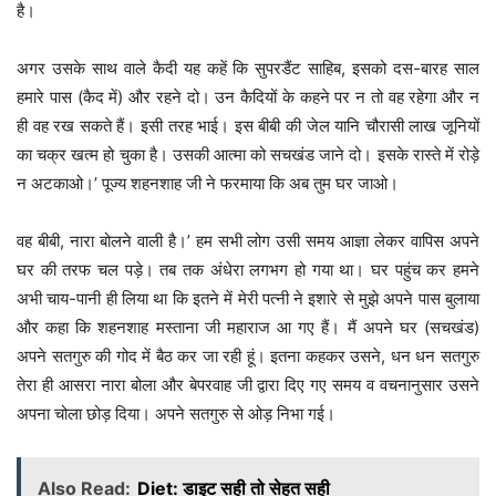
है।
अगर उसके साथ वाले कैदी यह कहें कि सुपरडैंट साहिब, इसको दस-बारह साल
हमारे पास (कैद में) और रहने दो। उन कैदियों के कहने पर न तो वह रहेगा और न
ही वह रख सकते हैं। इसी तरह भाई। इस बीबी की जेल यानि चौरासी लाख जूनियों
का चक्र खत्म हो चुका है। उसकी आत्मा को सचखंड जाने दो। इसके रास्ते में रोड़े
न अटकाओ।’ पूज्य शहनशाह जी ने फरमाया कि अब तुम घर जाओ।
वह बीबी, नारा बोलने वाली है।’ हम सभी लोग उसी समय आज्ञा लेकर वापिस अपने
घर की तरफ चल पड़े। तब तक अंधेरा लगभग हो गया था। घर पहुंच कर हमने
अभी चाय-पानी ही लिया था कि इतने में मेरी पत्नी ने इशारे से मुझे अपने पास बुलाया
और कहा कि शहनशाह मस्ताना जी महाराज आ गए हैं। मैं अपने घर (सचखंड)
अपने सतगुरु की गोद में बैठ कर जा रही हूं। इतना कहकर उसने, धन धन सतगुरु
तेरा ही आसरा नारा बोला और बेपरवाह जी द्वारा दिए गए समय व वचनानुसार उसने
अपना चोला छोड़ दिया। अपने सतगुरु से ओड़ निभा गई।
Also Read:
Diet: डाइट सही तो सेहत सही