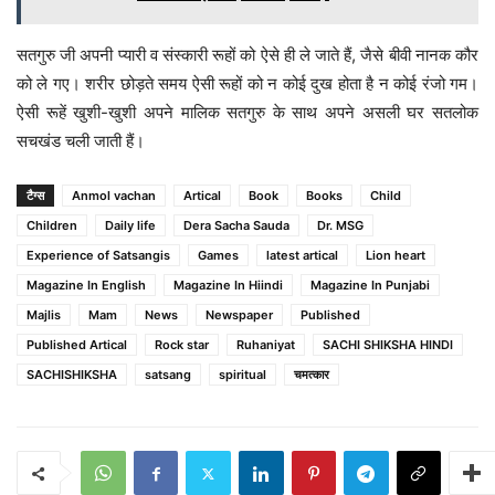
सतगुरु जी अपनी प्यारी व संस्कारी रूहों को ऐसे ही ले जाते हैं, जैसे बीवी नानक कौर
को ले गए। शरीर छोड़ते समय ऐसी रूहों को न कोई दुख होता है न कोई रंजो गम।
ऐसी रूहें खुशी-खुशी अपने मालिक सतगुरु के साथ अपने असली घर सतलोक
सचखंड चली जाती हैं।
टैग्स
Anmol vachan
Artical
Book
Books
Child
Children
Daily life
Dera Sacha Sauda
Dr. MSG
Experience of Satsangis
Games
latest artical
Lion heart
Magazine In English
Magazine In Hiindi
Magazine In Punjabi
Majlis
Mam
News
Newspaper
Published
Published Artical
Rock star
Ruhaniyat
SACHI SHIKSHA HINDI
SACHISHIKSHA
satsang
spiritual
चमत्कार