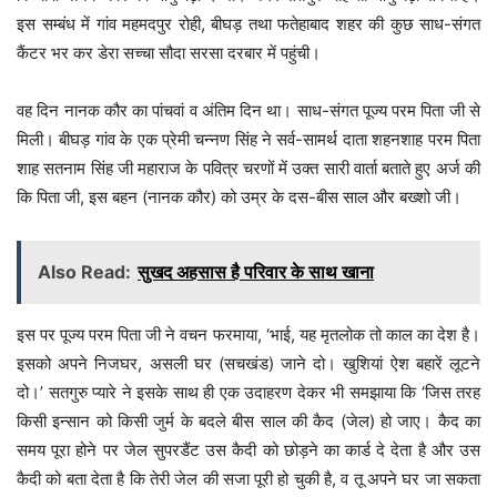
इस सम्बंध में गांव महमदपुर रोही, बीघड़ तथा फतेहाबाद शहर की कुछ साध-संगत
कैंटर भर कर डेरा सच्चा सौदा सरसा दरबार में पहुंची।
वह दिन नानक कौर का पांचवां व अंतिम दिन था। साध-संगत पूज्य परम पिता जी से
मिली। बीघड़ गांव के एक प्रेमी चन्नण सिंह ने सर्व-सामर्थ दाता शहनशाह परम पिता
शाह सतनाम सिंह जी महाराज के पवित्र चरणों में उक्त सारी वार्ता बताते हुए अर्ज की
कि पिता जी, इस बहन (नानक कौर) को उम्र के दस-बीस साल और बख्शो जी।
Also Read:
सुखद अहसास है परिवार के साथ खाना
इस पर पूज्य परम पिता जी ने वचन फरमाया, ‘भाई, यह मृतलोक तो काल का देश है।
इसको अपने निजघर, असली घर (सचखंड) जाने दो। खुशियां ऐश बहारें लूटने
दो।’ सतगुरु प्यारे ने इसके साथ ही एक उदाहरण देकर भी समझाया कि ‘जिस तरह
किसी इन्सान को किसी जुर्म के बदले बीस साल की कैद (जेल) हो जाए। कैद का
समय पूरा होने पर जेल सुपरडैंट उस कैदी को छोड़ने का कार्ड दे देता है और उस
कैदी को बता देता है कि तेरी जेल की सजा पूरी हो चुकी है, व तू अपने घर जा सकता