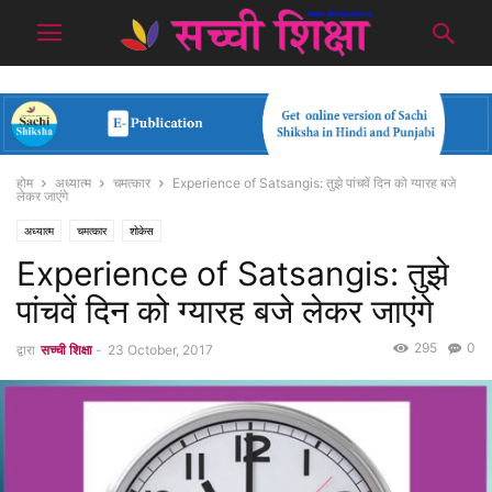
होम
अध्यात्म
चमत्कार
Experience of Satsangis: तुझे पांचवें दिन को ग्यारह बजे
लेकर जाएंगे
अध्यात्म
चमत्कार
शोकेस
Experience of Satsangis: तुझे
पांचवें दिन को ग्यारह बजे लेकर जाएंगे
295
0
द्वारा
सच्ची शिक्षा
-
23 October, 2017