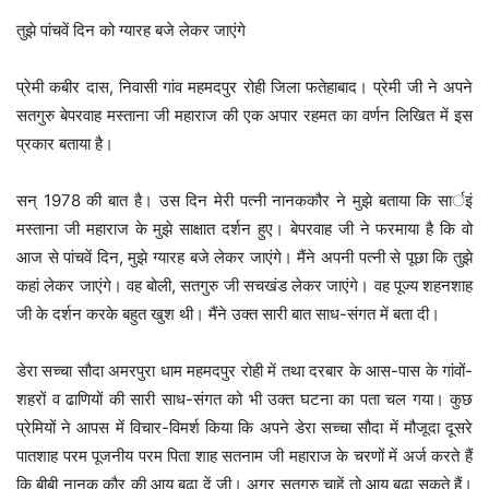
तुझे पांचवें दिन को ग्यारह बजे लेकर जाएंगे
प्रेमी कबीर दास, निवासी गांव महमदपुर रोही जिला फतेहाबाद। प्रेमी जी ने अपने
सतगुरु बेपरवाह मस्ताना जी महाराज की एक अपार रहमत का वर्णन लिखित में इस
प्रकार बताया है।
सन् 1978 की बात है। उस दिन मेरी पत्नी नानककौर ने मुझे बताया कि सार्इं
मस्ताना जी महाराज के मुझे साक्षात दर्शन हुए। बेपरवाह जी ने फरमाया है कि वो
आज से पांचवें दिन, मुझे ग्यारह बजे लेकर जाएंगे। मैंने अपनी पत्नी से पूछा कि तुझे
कहां लेकर जाएंगे। वह बोली, सतगुरु जी सचखंड लेकर जाएंगे। वह पूज्य शहनशाह
जी के दर्शन करके बहुत खुश थी। मैंने उक्त सारी बात साध-संगत में बता दी।
डेरा सच्चा सौदा अमरपुरा धाम महमदपुर रोही में तथा दरबार के आस-पास के गांवों-
शहरों व ढाणियों की सारी साध-संगत को भी उक्त घटना का पता चल गया। कुछ
प्रेमियों ने आपस में विचार-विमर्श किया कि अपने डेरा सच्चा सौदा में मौजूदा दूसरे
पातशाह परम पूजनीय परम पिता शाह सतनाम जी महाराज के चरणों में अर्ज करते हैं
कि बीबी नानक कौर की आयु बढ़ा दें जी। अगर सतगुरु चाहें तो आयु बढ़ा सकते हैं।