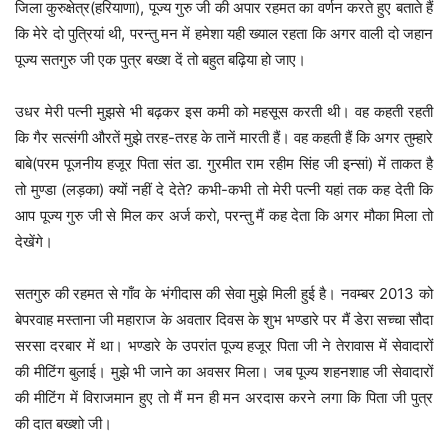
जिला कुरुक्षेत्र(हरियाणा), पूज्य गुरु जी की अपार रहमत का वर्णन करते हुए बताते हैं
कि मेरे दो पुत्रियां थी, परन्तु मन में हमेशा यही ख्याल रहता कि अगर वाली दो जहान
पूज्य सतगुरु जी एक पुत्र बख्श दें तो बहुत बढ़िया हो जाए।
उधर मेरी पत्नी मुझसे भी बढ़कर इस कमी को महसूस करती थी। वह कहती रहती
कि गैर सत्संगी औरतें मुझे तरह-तरह के तानें मारती हैं। वह कहती हैं कि अगर तुम्हारे
बाबे(परम पूजनीय हजूर पिता संत डा. गुरमीत राम रहीम सिंह जी इन्सां) में ताकत है
तो मुण्डा (लड़का) क्यों नहीं दे देते? कभी-कभी तो मेरी पत्नी यहां तक कह देती कि
आप पूज्य गुरु जी से मिल कर अर्ज करो, परन्तु मैं कह देता कि अगर मौका मिला तो
देखेंगे।
सतगुरु की रहमत से गाँव के भंगीदास की सेवा मुझे मिली हुई है। नवम्बर 2013 को
बेपरवाह मस्ताना जी महाराज के अवतार दिवस के शुभ भण्डारे पर मैं डेरा सच्चा सौदा
सरसा दरबार में था। भण्डारे के उपरांत पूज्य हजूर पिता जी ने तेरावास में सेवादारों
की मीटिंग बुलाई। मुझे भी जाने का अवसर मिला। जब पूज्य शहनशाह जी सेवादारों
की मीटिंग में विराजमान हुए तो मैं मन ही मन अरदास करने लगा कि पिता जी पुत्र
की दात बख्शो जी।