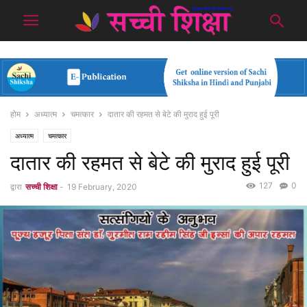
होम
अध्यात्म
चमत्कार
दातार की रहमत से बेटे की मुराद हुई पूरी
अध्यात्म
चमत्कार
दातार की रहमत से बेटे की मुराद हुई पूरी
127
0
द्वारा
सच्ची शिक्षा
-
19 February, 2020