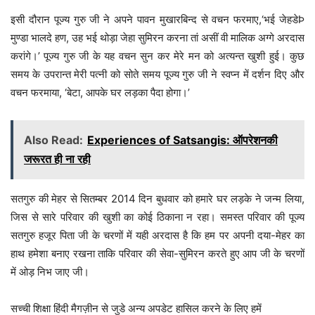
इसी दौरान पूज्य गुरु जी ने अपने पावन मुखारबिन्द से वचन फरमाए,‘भई जेहडेÞ
मुण्डा भालदे हण, उह भई थोड़ा जेहा सुमिरन करना तां असीं वी मालिक अग्गे अरदास
करांगे।’ पूज्य गुरु जी के यह वचन सुन कर मेरे मन को अत्यन्त खुशी हुई। कुछ
समय के उपरान्त मेरी पत्नी को सोते समय पूज्य गुरु जी ने स्वप्न में दर्शन दिए और
वचन फरमाया, ‘बेटा, आपके घर लड़का पैदा होगा।’
Also Read:
Experiences of Satsangis: ऑपरेशनकी
जरूरत ही ना रही
सतगुरु की मेहर से सितम्बर 2014 दिन बुधवार को हमारे घर लड़के ने जन्म लिया,
जिस से सारे परिवार की खुशी का कोई ठिकाना न रहा। समस्त परिवार की पूज्य
सतगुरु हजूर पिता जी के चरणों में यही अरदास है कि हम पर अपनी दया-मेहर का
हाथ हमेशा बनाए रखना ताकि परिवार की सेवा-सुमिरन करते हुए आप जी के चरणों
में ओड़ निभ जाए जी।
सच्ची शिक्षा हिंदी मैगज़ीन से जुडे अन्य अपडेट हासिल करने के लिए हमें