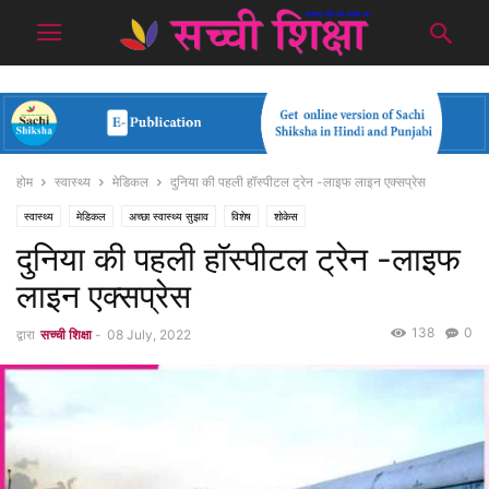
होम
स्वास्थ्य
मेडिकल
दुनिया की पहली हॉस्पीटल ट्रेन -लाइफ लाइन एक्सप्रेस
स्वास्थ्य
मेडिकल
अच्छा स्वास्थ्य सुझाव
विशेष
शोकेस
दुनिया की पहली हॉस्पीटल ट्रेन -लाइफ
लाइन एक्सप्रेस
138
0
द्वारा
सच्ची शिक्षा
-
08 July, 2022