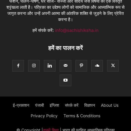
फैशन, पालन-पोषण, घर साज- सज्जा और सौंदर्य जैसे विषयों की एक विस्तृत
श्रृंखला लाती है। पत्रिका का उद्देश्य लोगों को सामाजिक और आध्यात्मिक रूप से
जागृत करना और उन्हें अपनी आत्मा की आंतरिक शक्ति से जुड़ने के लिए प्रेरित
करना है।
हमें संपर्क करें:
info@sachishiksha.in
हमें का पालन करें
ई-प्रकाशन
पंजाबी
इंग्लिश
संपर्क करें
विज्ञापन
About Us
Privacy Policy
Terms & Conditions
© Copyright
|
सच्ची शिक्षा
| भारत की प्रसिद्ध आध्यात्मिक पत्रिका