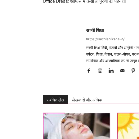
Office Dress: ऑफिस में कैसा हो पुरुषों का पहनावा
सच्ची शिक्षा
https://sachishiksha.in/
सच्ची शिक्षा हिंदी, पंजाबी और अंग्रेजी 
पर्यटन, शिक्षा, फैशन, पालन-पोषण, घर बना
सामाजिक और आध्यात्मिक रूप से जागृत कर
संबंधित लेख
लेखक से और अधिक