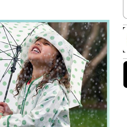
Facebook
X
Linkedin
Pinterest