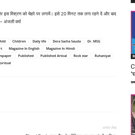
 और इस मिश्रण को चेहरे पर लगायें। इसे 20 मिनट तक लगा रहने दें और बाद
– अंजली वर्मा
hild
Children
Daily life
Dera Sacha Sauda
Dr. MSG
rt
Magazine In English
Magazine In Hiindi
spaper
Published
Published Artical
Rock star
Ruhaniyat
वि
piritual
C
‘च
सच्च
Facebook
X
Linkedin
Pinterest
अगला लेख