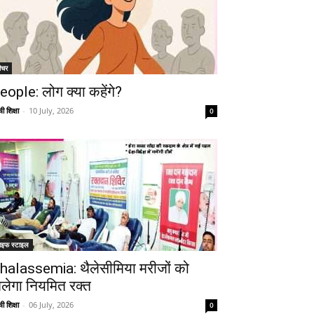
ीचर
eople: लोग क्या कहेंगे?
ी शिक्षा
-
10 July, 2026
0
ाइफ स्टाइल
halassemia: थैलेसीमिया मरीजों को
िलेगा नियमित रक्त
ी शिक्षा
-
06 July, 2026
0