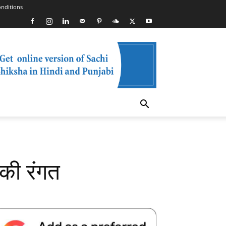
nditions
 की रंगत