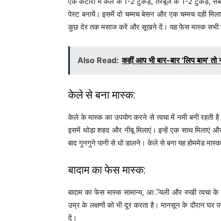
एक कटोरी में केले के 1-2 टुकड़े, तरबूज के 1-2 टुकड़े, सेब
पेस्ट बनायें। इसमें दो चम्मच बेसन और एक चम्मच दही मिल
कुछ देर तक मसाज करें और सूखने दें। यह फेस मास्क सभी प्
Also Read:
कहीं आप भी बार-बार ‘लिप बाम’ तो न
केले से बना मास्क:
केले के मास्क का उपयोग करने से त्वचा में नमी बनी रहत
इसमें थोड़ा शहद और नीबू मिलाएं। इन्हें एक साथ मिलाएं 
बाद गुनगुने पानी से धो डालने। केले से बना यह होममेड मास्
बादाम का फेस मास्क:
बादाम का फेस मास्क सामान्य, आॅयली और रुखी त्वचा के लि
उम्र के लक्षणों को भी दूर करता है। मानसून के दौरान घर पर 
दें।