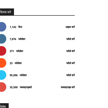
क्लिक करे
1,142
फैंस
लाइक करें
7,876
फॉलोवर
फॉलो करें
371
फॉलोवर
फॉलो करें
23
फॉलोवर
फॉलो करें
95,096
फॉलोवर
फॉलो करें
35,500
सब्सक्राइबर्स
सब्सक्राइब करें
विशेष