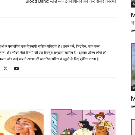
Blood Bank: ब्लड बैंक टेक्नीशियन बन कर संवारें करियर
ने
M
भ
सच्च
भाषाओं में प्रकाशित एक त्रिभाषी मासिक पत्रिका है। इसमें धर्म, फिटनेस, पाक कला,
ना और सौंदर्य जैसे विषयों की एक विस्तृत श्रृंखला शामिल है। इसका उद्देश्य लोगों को
ना और उन्हें अपनी आत्मा की आंतरिक शक्ति से जुड़ने के लिए प्रेरित करना है।
ने
M
सच्च