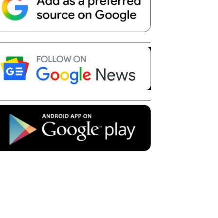
Telegram
Copy URL