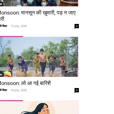
चर
onsoon: मानसून की खुमारी, पड़ न जाए
ारी
ी शिक्षा
-
15 July, 2026
0
चर
onsoon: लो आ गई बारिशें
ी शिक्षा
-
14 July, 2026
0