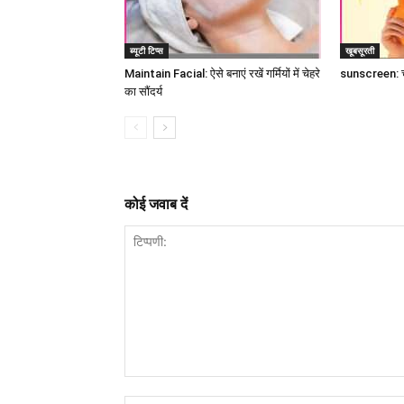
ब्यूटी टिप्स
खूबसूरती
Maintain Facial: ऐसे बनाएं रखें गर्मियों में चेहरे
sunscreen: चुन
का सौंदर्य
कोई जवाब दें