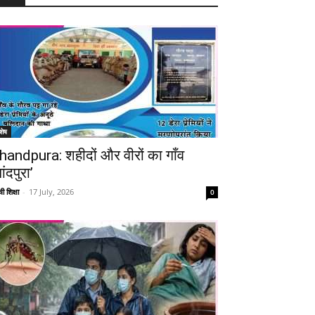
शेष
handpura: शहीदों और वीरों का गाँव
ांदपुरा’
ी शिक्षा
-
17 July, 2026
0
Telegram
Copy URL