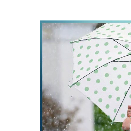
WhatsApp
Share