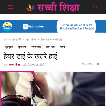
होम
खूबसूरती
ब्यूटी टिप्स
हेयर डाई के खतरे हाई
खूबसूरती
ब्यूटी टिप्स
वीमेन कॉर्नर
वीमेन हेल्थ
शोकेस
हेयर डाई के खतरे हाई
27965
0
द्वारा
सच्ची शिक्षा
-
20 October, 2024