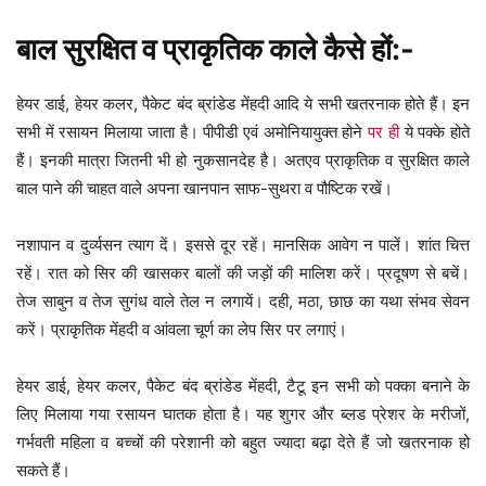
बाल सुरक्षित व प्राकृतिक काले कैसे हों:-
हेयर डाई, हेयर कलर, पैकेट बंद ब्रांडेड मेंहदी आदि ये सभी खतरनाक होते हैं। इन
सभी में रसायन मिलाया जाता है। पीपीडी एवं अमोनियायुक्त होने
पर ही
ये पक्के होते
हैं। इनकी मात्रा जितनी भी हो नुकसानदेह है। अतएव प्राकृतिक व सुरक्षित काले
बाल पाने की चाहत वाले अपना खानपान साफ-सुथरा व पौष्टिक रखें।
नशापान व दुर्व्यसन त्याग दें। इससे दूर रहें। मानसिक आवेग न पालें। शांत चित्त
रहें। रात को सिर की खासकर बालों की जड़ों की मालिश करें। प्रदूषण से बचें।
तेज साबुन व तेज सुगंध वाले तेल न लगायें। दही, मठा, छाछ का यथा संभव सेवन
करें। प्राकृतिक मेंहदी व आंवला चूर्ण का लेप सिर पर लगाएं।
हेयर डाई, हेयर कलर, पैकेट बंद ब्रांडेड मेंहदी, टैटू इन सभी को पक्का बनाने के
लिए मिलाया गया रसायन घातक होता है। यह शुगर और ब्लड प्रेशर के मरीजों,
गर्भवती महिला व बच्चों की परेशानी को बहुत ज्यादा बढ़ा देते हैं जो खतरनाक हो
सकते हैं।