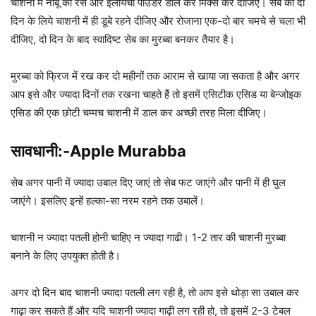
चाशनी में नींबू का रस और इलायची पाउडर डाल कर मिक्स कर दीजिए। सेब को दो
दिन के लिये चाशनी में ही डूबे रहने दीजिए और रोजाना एक-दो बार चमचे से चला भी
दीजिए, दो दिन के बाद स्वादिष्ट सेब का मुरब्बा बनकर तैयार है।
मुरब्बा को फ्रिज में रख कर दो महीनों तक आराम से खाया जा सकता है और अगर
आप इसे और ज्यादा दिनों तक रखना चाहते हैं तो इसमें एसिटीक एसिड या बेन्जोइक
एसिड की एक छोटी चम्मच चाशनी में डाल कर अच्छी तरह मिला दीजिए।
सावधानी:-Apple Murabba
सेब अगर पानी में ज्यादा उबाल दिए जाएं तो सेब फट जाएंगे और पानी में ही घुल
जाएंगे। इसलिए इन्हें हल्का-सा नरम रहने तक उबालें।
चाशनी न ज्यादा पतली होनी चाहिए न ज्यादा गाढी। 1-2 तार की चाशनी मुरब्बा
बनाने के लिए उपयुक्त होती है।
अगर दो दिन बाद चाशनी ज्यादा पतली लग रही है, तो आप इसे थोड़ा सा उबाल कर
गाढ़ा कर सकते हैं और यदि चाशनी ज्यादा गाढ़ी लग रही हो, तो इसमें 2-3 टेबल