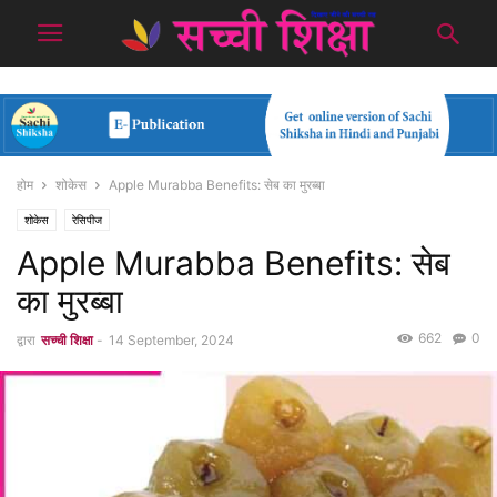
होम
शोकेस
Apple Murabba Benefits: सेब का मुरब्बा
शोकेस
रेसिपीज
Apple Murabba Benefits: सेब
का मुरब्बा
662
0
द्वारा
सच्ची शिक्षा
-
14 September, 2024