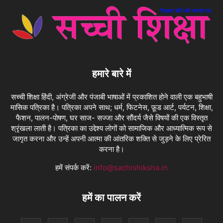
हमारे बारे में
सच्ची शिक्षा हिंदी, अंग्रेजी और पंजाबी भाषाओं में प्रकाशित होने वाली एक बहुभाषी
मासिक पत्रिका है। पत्रिका अपने साथ; धर्म, फिटनेस, फ़ूड आर्ट, पर्यटन, शिक्षा,
फैशन, पालन-पोषण, घर साज- सज्जा और सौंदर्य जैसे विषयों की एक विस्तृत
श्रृंखला लाती है। पत्रिका का उद्देश्य लोगों को सामाजिक और आध्यात्मिक रूप से
जागृत करना और उन्हें अपनी आत्मा की आंतरिक शक्ति से जुड़ने के लिए प्रेरित
करना है।
हमें संपर्क करें:
info@sachishiksha.in
हमें का पालन करें