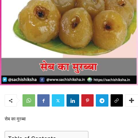
सेब का मुरब्बा