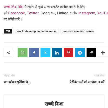
सच्ची शिक्षा हिंदी
मैगज़ीन से जुडे अन्य अपडेट हासिल करने के लिए
हमें
Facebook
,
Twitter
, Google+, LinkedIn और
Instagram
,
YouTu
पर फॉलो करें।
टैग्स
how to develop common sense
improve common sense
पिछला लेख
अगला लेख
धन्न ओहना प्रेमियां दे…
पैरों के छालों को अनदेखा न करें
सच्ची शिक्षा