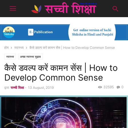
होम
स्वास्थ्य
कैसे डवल्प करें कामन सेंस | How to Develop Common Sense
स्वास्थ्य
अच्छा स्वास्थ्य सुझाव
कैसे डवल्प करें कामन सेंस | How to
Develop Common Sense
32595
0
द्वारा
सच्ची शिक्षा
-
13 August, 2019