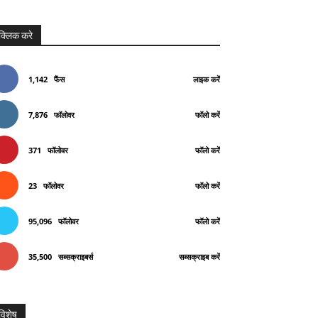
क्लिक करे
1,142
फैंस
लाइक करें
7,876
फॉलोवर
फॉलो करें
371
फॉलोवर
फॉलो करें
23
फॉलोवर
फॉलो करें
95,096
फॉलोवर
फॉलो करें
35,500
सब्सक्राइबर्स
सब्सक्राइब करें
विशेष