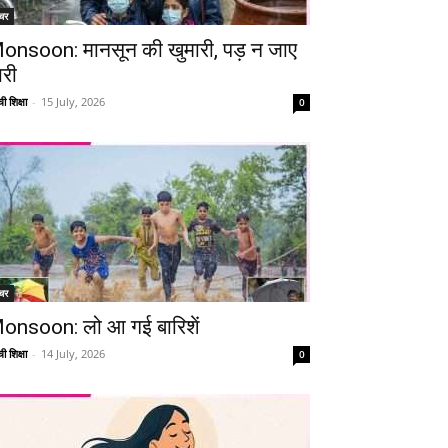
चर
onsoon: मानसून की खुमारी, पड़ न जाए
ारी
ी शिक्षा
-
15 July, 2026
0
चर
onsoon: लो आ गई बारिशें
ी शिक्षा
-
14 July, 2026
0