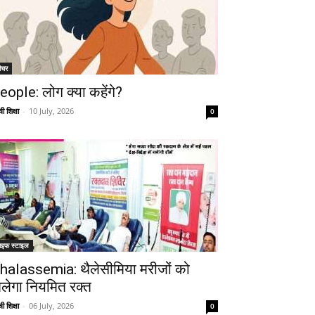
ीचर
eople: लोग क्या कहेंगे?
ी शिक्षा
-
10 July, 2026
0
ाइफ स्टाइल
halassemia: थैलेसीमिया मरीजों को
िलेगा नियमित रक्त
ी शिक्षा
-
06 July, 2026
0