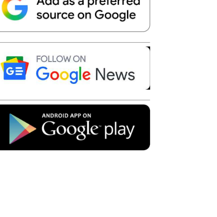
Telegram
Copy URL