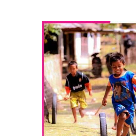
WhatsApp
Share