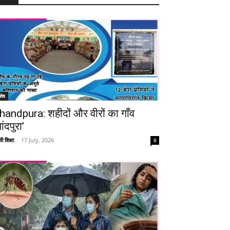
शेष
handpura: शहीदों और वीरों का गाँव
ांदपुरा’
ी शिक्षा
-
17 July, 2026
0