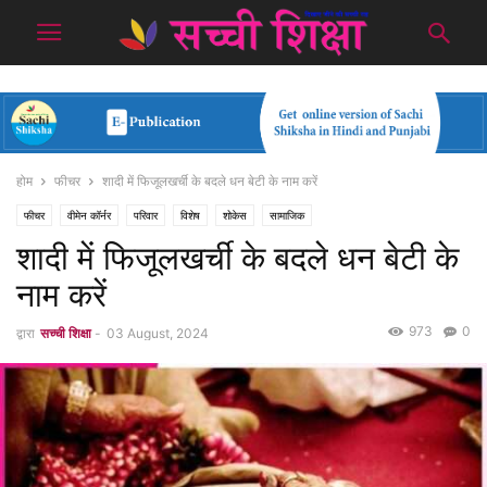
होम
फीचर
शादी में फिजूलखर्ची के बदले धन बेटी के नाम करें
फीचर
वीमेन कॉर्नर
परिवार
विशेष
शोकेस
सामाजिक
शादी में फिजूलखर्ची के बदले धन बेटी के
नाम करें
973
0
द्वारा
सच्ची शिक्षा
-
03 August, 2024