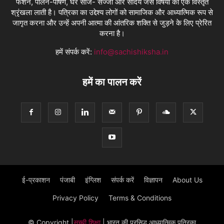
फैशन, पालन-पोषण, घर साज- सज्जा और सौंदर्य जैसे विषयों की एक विस्तृत
श्रृंखला लाती है। पत्रिका का उद्देश्य लोगों को सामाजिक और आध्यात्मिक रूप से
जागृत करना और उन्हें अपनी आत्मा की आंतरिक शक्ति से जुड़ने के लिए प्रेरित
करना है।
हमें संपर्क करें:
info@sachishiksha.in
हमें का पालन करें
ई-प्रकाशन
पंजाबी
इंग्लिश
संपर्क करें
विज्ञापन
About Us
Privacy Policy
Terms & Conditions
© Copyright
|
सच्ची शिक्षा
| भारत की प्रसिद्ध आध्यात्मिक पत्रिका