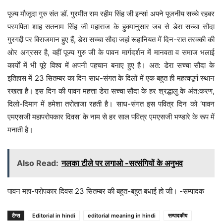
पूज्य मौजूदा गुरु संत डॉ. गुरमीत राम रहीम सिंह जी इन्सां अपने पूजनीय सच्चे रहबर
परमपिता शाह सतनाम सिंह जी महाराज के हुक्मानुसार जब से डेरा सच्चा सौदा
गुरगद्दी पर विराजमान हुए हैं, डेरा सच्चा सौदा जहां रूहानियत में दिन-रात तरक्की की
ओर अग्रसर है, वहीं पूज्य गुरु जी के पावन मार्गदर्शन में मानवता व समाज भलाई
कार्यों में भी पूरे विश्व में अपनी पहचान बनाए हुए है। अत: डेरा सच्चा सौदा के
इतिहास में 23 सितम्बर का दिन साध-संगत के दिलों में एक बहुत ही महत्वपूर्ण स्थान
रखता है। इस दिन की पावन महत्ता डेरा सच्चा सौदा के हर श्रद्धालु के अंत:करण,
दिलो-दिमाग में हमेशा तरोताजा रहती है। साध-संगत इस पवित्र दिन को ‘पावन
एमएसजी महापरोपकार दिवस’ के नाम से हर साल पवित्र एमएसजी भण्डारे के रूप में
मनाती है।
Also Read:
नलका टीले पर लगाओ -सत्संगियों के अनुभव
पावन महा-परोपकार दिवस 23 सितम्बर की बहुत-बहुत बधाई हो जी। -सम्पादक
टैग्स
Editorial in hindi
editorial meaning in hindi
सम्पादकीय