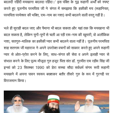
बदलदी रहिंदी मयखाना बदलदा रहिंदा।’ इस पंक्ति के गूढ़ रूहानी अर्थों को स्पष्ट
करते हुए पूजनीय परमपिता जी ने संगत में समझाया कि हकीकी मय (रूहानियत,
परमपिता परमेश्वर की भक्ति, राम-नाम का नशा) कभी बदलने वाली वस्तु नहीं है।
भले ही सुराही बदल जाए और पैमाना भी बदल सकता और यहां तक कि मयखाना भी
बदल सकता है, लेकिन युगों-युगों से चली आ रही राम-नाम की खुमारी, वो अलौकिक
नशा, सतगुरु-मालिक का हकीकी प्यार कभी बदलने वाला नहीं है। पूजनीय परमपिता
शाह सतनाम जी महाराज ने अपने उपरोक्त वचनों को साकार करते हुए अपने रूहानी
प्यार से ओत-प्रोत करने के लिए, साध-संगत की सेवा व अपने इलाही प्यार से
संभाल करने के लिए पूज्य मौजूदा गुरु हजूर पिता संत डॉ. गुरमीत राम रहीम सिंह जी
इन्सां को 23 सितम्बर 1990 को डेरा सच्चा सौदा सर्वधर्म संगम रूपी रूहानी
मयखाने में अपना पावन स्वरूप बख्शकर बतौर तीसरे गुरु के रूप में गुरगद्दी पर
विराजमान किया।