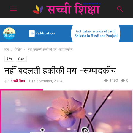
होम
विशेष
नहीं बदलती हकीकी मय -सम्पादकीय
विशेष
शोकेस
नहीं बदलती हकीकी मय -सम्पादकीय
1490
0
द्वारा
सच्ची शिक्षा
-
01 September, 2024