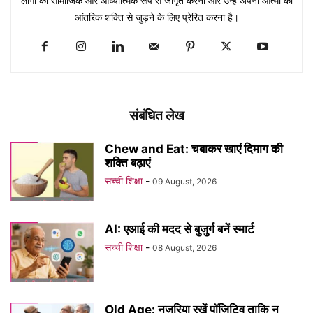
लोगों को सामाजिक और आध्यात्मिक रूप से जागृत करना और उन्हें अपनी आत्मा की
आंतरिक शक्ति से जुड़ने के लिए प्रेरित करना है।
संबंधित लेख
Chew and Eat: चबाकर खाएं दिमाग की
शक्ति बढ़ाएं
सच्ची शिक्षा
-
09 August, 2026
AI: एआई की मदद से बुजुर्ग बनें स्मार्ट
सच्ची शिक्षा
-
08 August, 2026
Old Age: नज़रिया रखें पॉज़िटिव ताकि न