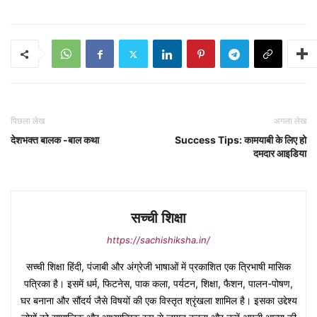
पिछला लेख
अगला लेख
देशभक्त बालक -बाल कथा
Success Tips: कामयाबी के लिए हो
दमदार आइडिया
सच्ची शिक्षा
https://sachishiksha.in/
सच्ची शिक्षा हिंदी, पंजाबी और अंग्रेजी भाषाओं में प्रकाशित एक त्रिभाषी मासिक
पत्रिका है। इसमें धर्म, फिटनेस, पाक कला, पर्यटन, शिक्षा, फैशन, पालन-पोषण,
घर बनाना और सौंदर्य जैसे विषयों की एक विस्तृत श्रृंखला शामिल है। इसका उद्देश्य